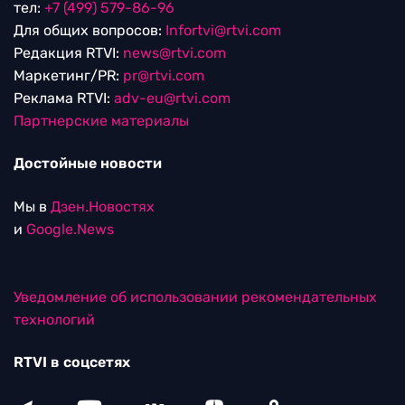
тел:
+7 (499) 579-86-96
Для общих вопросов:
Infortvi@rtvi.com
Редакция RTVI:
news@rtvi.com
Маркетинг/PR:
pr@rtvi.com
Реклама RTVI:
adv-eu@rtvi.com
Партнерские материалы
Достойные новости
Мы в
Дзен.Новостях
и
Google.News
Уведомление об использовании рекомендательных
технологий
RTVI в соцсетях