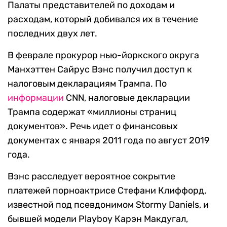
Палаты представителей по доходам и
расходам, который добивался их в течение
последних двух лет.
В феврале прокурор нью-йоркского округа
Манхэттен Сайрус Вэнс получил доступ к
налоговым декларациям Трампа. По
информации
CNN, налоговые декларации
Трампа содержат «миллионы страниц
документов». Речь идет о финансовых
документах с января 2011 года по август 2019
года.
Вэнс расследует вероятное сокрытие
платежей порноактрисе Стефани Клиффорд,
известной под псевдонимом Stormy Daniels, и
бывшей модели Playboy Карэн Макдугал,