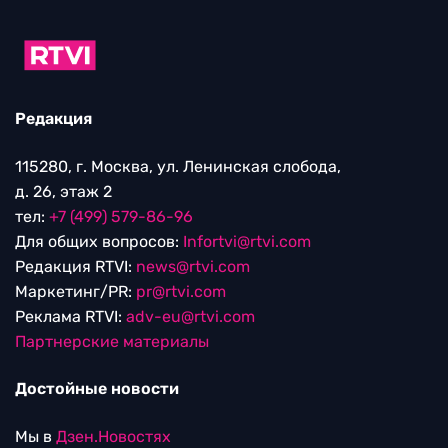
Редакция
115280, г. Москва, ул. Ленинская слобода,
д. 26, этаж 2
тел:
+7 (499) 579-86-96
Для общих вопросов:
Infortvi@rtvi.com
Редакция RTVI:
news@rtvi.com
Маркетинг/PR:
pr@rtvi.com
Реклама RTVI:
adv-eu@rtvi.com
Партнерские материалы
Достойные новости
Мы в
Дзен.Новостях