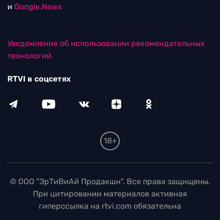
и
Google.News
Уведомление об использовании рекомендательных
технологий
RTVI в соцсетях
18+
© ООО "ЭрТиВиАй Продакшн". Все права защищены.
При цитировании материалов активная
гиперссылка на rtvi.com обязательна