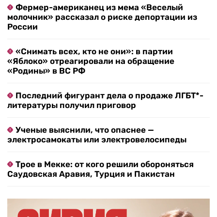
Фермер-американец из мема «Веселый
молочник» рассказал о риске депортации из
России
«Снимать всех, кто не они»: в партии
«Яблоко» отреагировали на обращение
«Родины» в ВС РФ
Последний фигурант дела о продаже ЛГБТ*-
литературы получил приговор
Ученые выяснили, что опаснее —
электросамокаты или электровелосипеды
Трое в Мекке: от кого решили обороняться
Саудовская Аравия, Турция и Пакистан