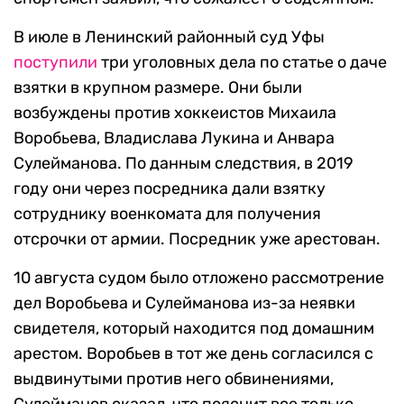
В июле в Ленинский районный суд Уфы
поступили
три уголовных дела по статье о даче
взятки в крупном размере. Они были
возбуждены против хоккеистов Михаила
Воробьева, Владислава Лукина и Анвара
Сулейманова. По данным следствия, в 2019
году они через посредника дали взятку
сотруднику военкомата для получения
отсрочки от армии. Посредник уже арестован.
10 августа судом было отложено рассмотрение
дел Воробьева и Сулейманова из-за неявки
свидетеля, который находится под домашним
арестом. Воробьев в тот же день согласился с
выдвинутыми против него обвинениями,