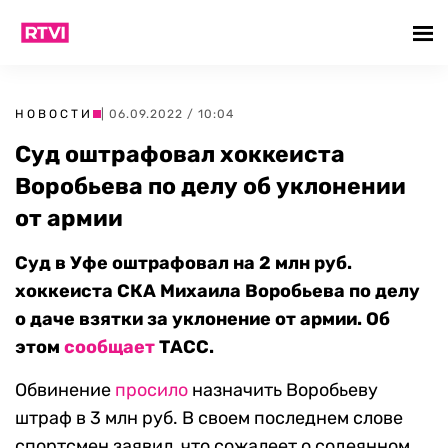
НОВОСТИ
| 06.09.2022 / 10:04
Суд оштрафовал хоккеиста
Воробьева по делу об уклонении
от армии
Суд в Уфе оштрафовал на 2 млн руб.
хоккеиста СКА Михаила Воробьева по делу
о даче взятки за уклонение от армии. Об
этом
сообщает
ТАСС.
Обвинение
просило
назначить Воробьеву
штраф в 3 млн руб. В своем последнем слове
спортсмен заявил, что сожалеет о содеянном.