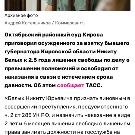
Архивное фото
Андрей Котельников / Коммерсантъ
Октябрьский районный суд Кирова
приговорил осужденного за взятку бывшего
губернатора Кировской области Никиту
Белых к 2,5 года лишения свободы по делу о
превышении полномочий и освободил от
наказания в связи с истечением срока
давности. Об этом
сообщает
ТАСС.
«Белых Никиту Юрьевича признать виновным в
совершении преступления, предусмотренного
ч. 2 ст 285 УК РФ, и назначить наказание в виде
2 лет и 6 месяцев лишения свободы с лишением
права занимать должности на госслужбе на