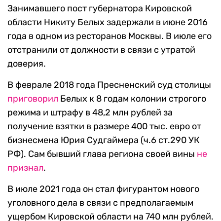
Занимавшего пост губернатора Кировской
области Никиту Белых задержали в июне 2016
года в одном из ресторанов Москвы. В июле его
отстранили от должности в связи с утратой
доверия.
В феврале 2018 года Пресненский суд столицы
приговорил
Белых к 8 годам колонии строгого
режима и штрафу в 48,2 млн рублей за
получение взятки в размере 400 тыс. евро от
бизнесмена Юрия Судгаймера (ч.6 ст.290 УК
РФ). Сам бывший глава региона своей вины
не
признал
.
В июле 2021 года он стал фигурантом нового
уголовного дела в связи с предполагаемым
ущербом Кировской области на 740 млн рублей.