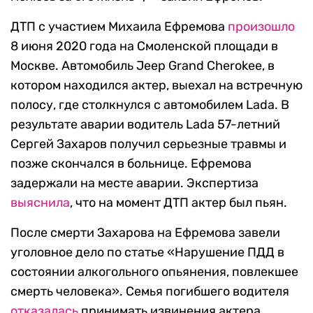
ДТП с участием Михаила Ефремова
произошло
8 июня 2020 года на Смоленской площади в
Москве. Автомобиль Jeep Grand Cherokee, в
котором находился актер, выехал на встречную
полосу, где столкнулся с автомобилем Lada. В
результате аварии водитель Lada 57-летний
Сергей Захаров получил серьезные травмы и
позже скончался в больнице. Ефремова
задержали на месте аварии. Экспертиза
выяснила
, что на момент ДТП актер был пьян.
После смерти Захарова на Ефремова завели
уголовное дело по статье «Нарушение ПДД в
состоянии алкогольного опьянения, повлекшее
смерть человека». Семья погибшего водителя
отказалась
принимать извинения актера.