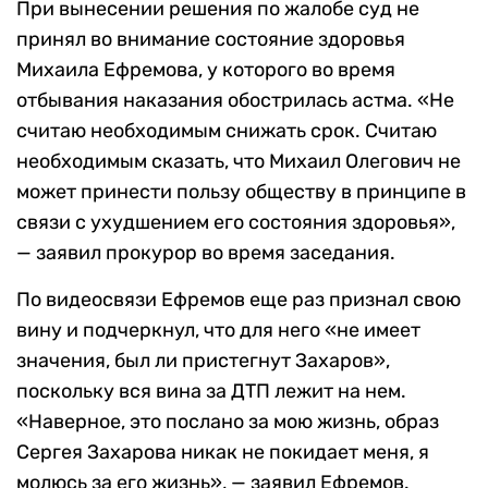
При вынесении решения по жалобе суд не
принял во внимание состояние здоровья
Михаила Ефремова, у которого во время
отбывания наказания обострилась астма. «Не
считаю необходимым снижать срок. Считаю
необходимым сказать, что Михаил Олегович не
может принести пользу обществу в принципе в
связи с ухудшением его состояния здоровья»,
— заявил прокурор во время заседания.
По видеосвязи Ефремов еще раз признал свою
вину и подчеркнул, что для него «не имеет
значения, был ли пристегнут Захаров»,
поскольку вся вина за ДТП лежит на нем.
«Наверное, это послано за мою жизнь, образ
Сергея Захарова никак не покидает меня, я
молюсь за его жизнь», — заявил Ефремов.