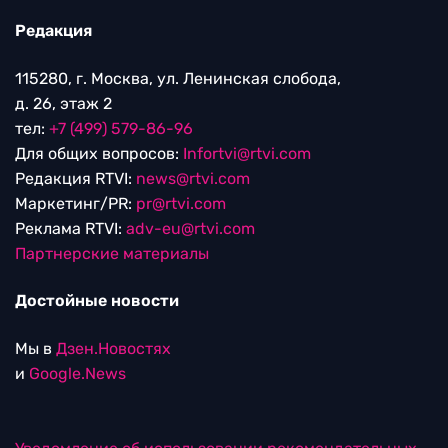
Редакция
115280, г. Москва, ул. Ленинская слобода,
д. 26, этаж 2
тел:
+7 (499) 579-86-96
Для общих вопросов:
Infortvi@rtvi.com
Редакция RTVI:
news@rtvi.com
Маркетинг/PR:
pr@rtvi.com
Реклама RTVI:
adv-eu@rtvi.com
Партнерские материалы
Достойные новости
Мы в
Дзен.Новостях
и
Google.News