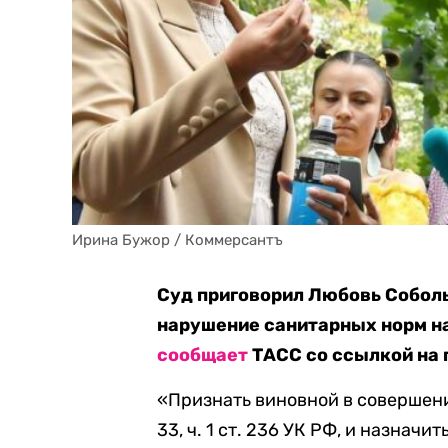
Ирина Бужор / Коммерсантъ
Суд приговорил Любовь Соболь
нарушение санитарных норм на
сообщает
ТАСС со ссылкой на 
«Признать виновной в совершени
33, ч. 1 ст. 236 УК РФ, и назнач