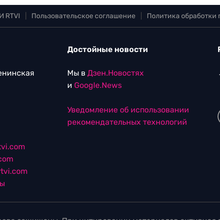
И RTVI
|
Пользовательское соглашение
|
Политика обработки
Достойные новости
Ленинская
Мы в
Дзен.Новостях
и
Google.News
Уведомление об использовании
рекомендательных технологий
vi.com
.com
tvi.com
лы