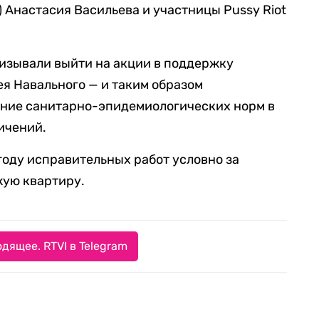
Анастасия Васильева и участницы Pussy Riot
ризывали выйти на акции в поддержку
я Навального — и таким образом
ние санитарно-эпидемиологических норм в
ичений.
году исправительных работ условно за
жую квартиру.
дящее. RTVI в Telegram