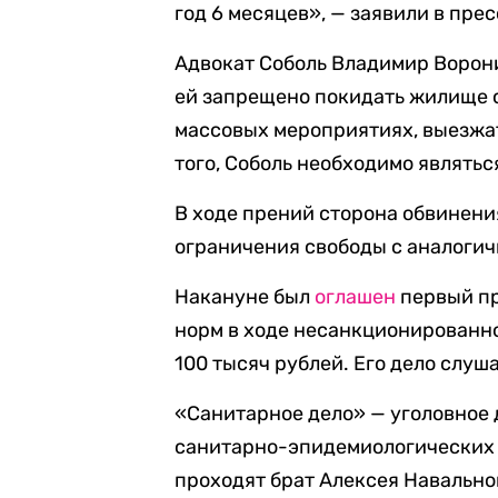
год 6 месяцев», — заявили в пре
Адвокат Соболь Владимир Воро
ей запрещено покидать жилище с 
массовых мероприятиях, выезжат
того, Соболь необходимо являтьс
В ходе прений сторона обвинен
ограничения свободы с аналогич
Накануне был
оглашен
первый пр
норм в ходе несанкционированно
100 тысяч рублей. Его дело слуш
«Санитарное дело» — уголовное 
санитарно-эпидемиологических п
проходят брат Алексея Навально