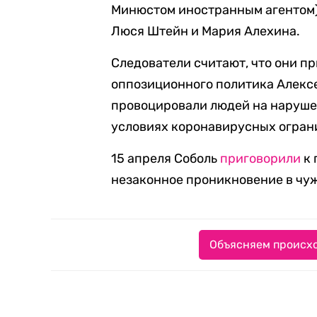
Минюстом иностранным агентом) 
Люся Штейн и Мария Алехина.
Следователи считают, что они п
оппозиционного политика Алексе
провоцировали людей на наруше
условиях коронавирусных огран
15 апреля Соболь
приговорили
к 
незаконное проникновение в чу
Объясняем происхо