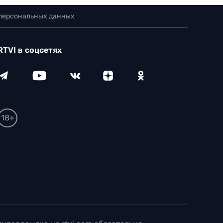
 персональных данных
RTVI в соцсетях
18+