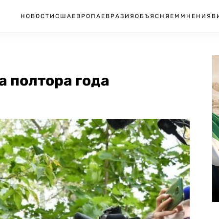
НОВОСТИ
США
ЕВРОПА
ЕВРАЗИЯ
ОБЪЯСНЯЕМ
МНЕНИЯ
В
а полтора года