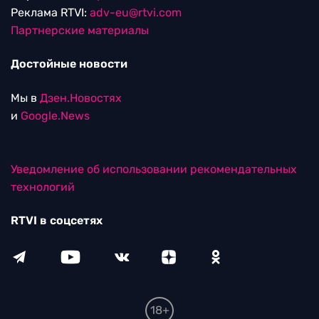
Реклама RTVI:
adv-eu@rtvi.com
Партнерские материалы
Достойные новости
Мы в
Дзен.Новостях
и
Google.News
Уведомление об использовании рекомендательных
технологий
RTVI в соцсетях
18+