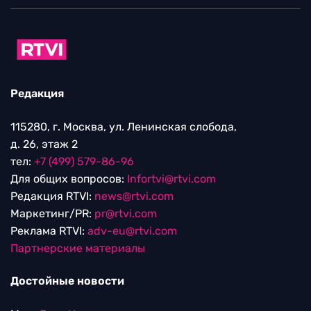
Редакция
115280, г. Москва, ул. Ленинская слобода,
д. 26, этаж 2
тел:
+7 (499) 579-86-96
Для общих вопросов:
Infortvi@rtvi.com
Редакция RTVI:
news@rtvi.com
Маркетинг/PR:
pr@rtvi.com
Реклама RTVI:
adv-eu@rtvi.com
Партнерские материалы
Достойные новости