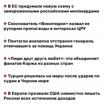
В ЕС придумали новую схему с
замороженными российскими миллиардами
Сооснователь «Википедии» назвал ее
рупором пропаганды в интересах ЦРУ
Пентагон внезапно отстранил генерала,
отвечавшего за помощь Украине
«Люди друг друга любят»: что объединяет
фанатов Коржа из разных стран
Турция решилась на меры после ударов по
судам в Черном море
В Европе призвали США совместно лишить
Россию всех источников доходов