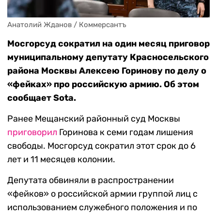
Анатолий Жданов / Коммерсантъ
Мосгорсуд сократил на один месяц приговор
муниципальному депутату Красносельского
района Москвы Алексею Горинову по делу о
«фейках» про российскую армию. Об этом
сообщает Sota.
Ранее Мещанский районный суд Москвы
приговорил
Горинова к семи годам лишения
свободы. Мосгорсуд сократил этот срок до 6
лет и 11 месяцев колонии.
Депутата обвиняли в распространении
«фейков» о российской армии группой лиц с
использованием служебного положения и по