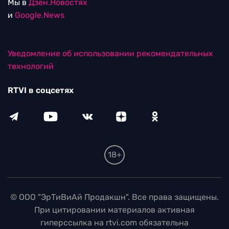
Мы в
Дзен.Новостях
и
Google.News
Уведомление об использовании рекомендательных
технологий
RTVI в соцсетях
18+
© ООО "ЭрТиВиАй Продакшн". Все права защищены.
При цитировании материалов активная
гиперссылка на rtvi.com обязательна