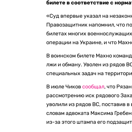
билете в соответствие с норм
«Суд впервые указал на незакон
Правозащитник напомнил, что п
билетах многих военнослужащих,
операции на Украине, и что Махн
В воинском билете Махно команд
лжи и обману. Уволен из рядов В
специальных задач на территори
В июле Чиков
сообщал
, что Ряз
рассмотрению иск рядового Заха
уволили из рядов ВС, поставив 
словам адвоката Максима Гребен
из-за этого штампа его подзащит