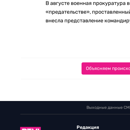
В августе военная прокуратура 
«предательстве», проставленный
внесла представление командиру
Объясняем происхо
Выходные данные СМ
Редакция