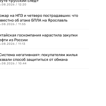
еуте «русский след»
.08.2026 / 12:20
ожар на НПЗ и четверо пострадавших: что
звестно об атаке БПЛА на Ярославль
.08.2026 / 11:55
итайская госкомпания нарастила закупки
ефти из России
.08.2026 / 11:13
Система негативная»: покупателям жилья
азвали способ защититься от обмана
.08.2026 / 10:44