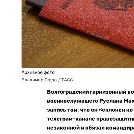
Архивное фото
Владимир Гердо / ТАСС
Волгоградский гарнизонный в
военнослужащего Руслана Махн
запись том, что он «склонен к
телеграм-канале правозащитни
незаконной и обязал командир