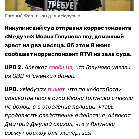
Евгений Фельдман для «Медузы»
Никулинский суд отправил корреспондента
«Медузы» Ивана Голунова под домашний
арест на два месяца. Об этом 8 июня
сообщает корреспондент RTVI из зала суда.
UPD 2.
Адвокат
сообщил
, что Голунова увезли
из ОВД
«Раменки»
домой.
UPD.
«Медуза»
пишет
, что по ходатайству
адвокатов после суда Ивана Голунова отвезли
не домой, а в отделение полиции, чтобы
продолжить следственные действия. Адвокат
Дмитрий Джулай сказал, что у Голунова
изымут одежду для экспертизы.