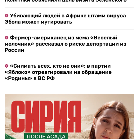
Убивающий людей в Африке штамм вируса
Эбола может мутировать
Фермер-американец из мема «Веселый
молочник» рассказал о риске депортации из
России
«Снимать всех, кто не они»: в партии
«Яблоко» отреагировали на обращение
«Родины» в ВС РФ