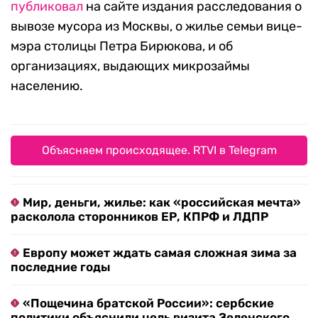
публиковал
на сайте издания расследования о
вывозе мусора из Москвы, о жилье семьи вице-
мэра столицы Петра Бирюкова, и об
организациях, выдающих микрозаймы
населению.
Объясняем происходящее. RTVI в Telegram
Мир, деньги, жилье: как «российская мечта»
расколола сторонников ЕР, КПРФ и ЛДПР
Европу может ждать самая сложная зима за
последние годы
«Пощечина братской России»: сербские
политики объяснили цель визита Зеленского