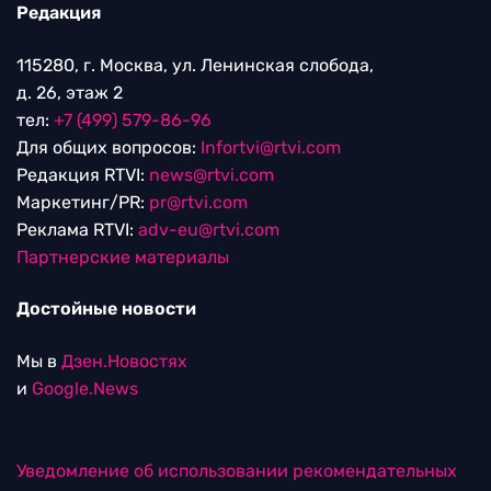
Редакция
115280, г. Москва, ул. Ленинская слобода,
д. 26, этаж 2
тел:
+7 (499) 579-86-96
Для общих вопросов:
Infortvi@rtvi.com
Редакция RTVI:
news@rtvi.com
Маркетинг/PR:
pr@rtvi.com
Реклама RTVI:
adv-eu@rtvi.com
Партнерские материалы
Достойные новости
Мы в
Дзен.Новостях
и
Google.News
Уведомление об использовании рекомендательных