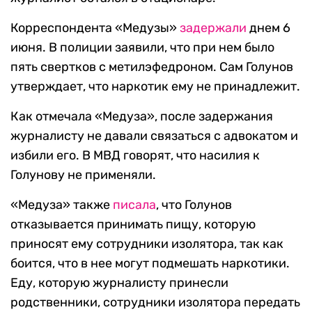
Корреспондента «Медузы»
задержали
днем 6
июня. В полиции заявили, что при нем было
пять свертков с метилэфедроном. Сам Голунов
утверждает, что наркотик ему не принадлежит.
Как отмечала «Медуза», после задержания
журналисту не давали связаться с адвокатом и
избили его. В МВД говорят, что насилия к
Голунову не применяли.
«Медуза» также
писала
, что Голунов
отказывается принимать пищу, которую
приносят ему сотрудники изолятора, так как
боится, что в нее могут подмешать наркотики.
Еду, которую журналисту принесли
родственники, сотрудники изолятора передать