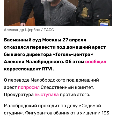
Александр Щербак / ТАСС
Басманный суд Москвы 27 апреля
отказался перевести под домашний арест
бывшего директора «Гоголь-центра»
Алексея Малобродского. Об этом
сообщил
корреспондент RTVI.
О переводе Малобродского под домашний
арест
попросил
Следственный комитет.
Прокуратура
выступала
против этого.
Малобродский проходит по делу «Седьмой
студии». Фигурантов обвиняют в хищении 133