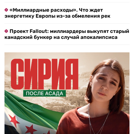
«Миллиардные расходы». Что ждет
энергетику Европы из-за обмеления рек
Проект Fallout: миллиардеры выкупят старый
канадский бункер на случай апокалипсиса