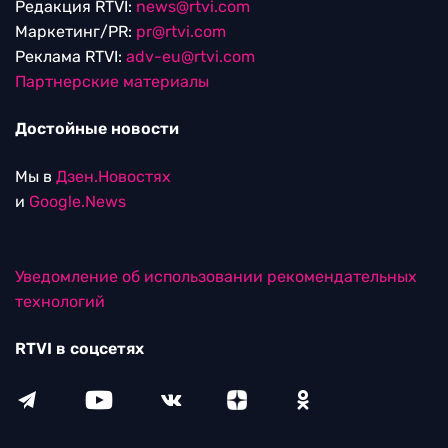
Редакция RTVI:
news@rtvi.com
Маркетинг/PR:
pr@rtvi.com
Реклама RTVI:
adv-eu@rtvi.com
Партнерские материалы
Достойные новости
Мы в
Дзен.Новостях
и
Google.News
Уведомление об использовании рекомендательных
технологий
RTVI в соцсетях