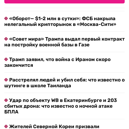
«Оборот— $1-2 млн в сутки»: ФСБ накрыла
нелегальный крипторынок в «Москва-Сити»
«Совет мира» Трампа выдал первый контракт
на постройку военной базы в Газе
Трамп заявил, что война с Ираном скоро
закончится
Расстрелял людей и убил себя: что известно о
шутинге в школе Таиланда
Удар по объекту WB в Екатеринбурге и 203
сбитых дрона: что известно о ночной атаке
БПЛА
Жителей Северной Кореи призвали