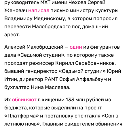
руководитель МХТ имени Чехова Сергей
Женовач
написал
письмо министру культуры
Владимиру Мединскому, в котором попросил
перевести Малобродского под домашний
арест.
Алексей Малобродский —
один
из фигурантов
дела «Седьмой студии», по которому также
проходят режиссер Кирилл Серебренников,
бывший гендиректор «Седьмой студии» Юрий
Итин, директор РАМТ Софья Апфельбаум и
бухгалтер Нина Масляева.
Их
обвиняют
в хищении 133 млн рублей из
бюджета, которые выделили на проект
«Платформа» и постановку спектакля «Сон в
летнюю ночь». Главным свидетелем обвинения