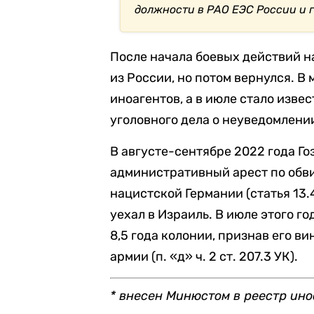
должности в РАО ЕЭС России и 
После начала боевых действий на
из России, но потом вернулся. В 
иноагентов, а в июле стало изве
уголовного дела о неуведомлени
В августе-сентябре 2022 года Г
административный арест по обв
нацистской Германии (статья 13.
уехал в Израиль. В июле этого го
8,5 года колонии, признав его 
армии (п. «д» ч. 2 ст. 207.3 УК).
* внесен Минюстом в реестр ино