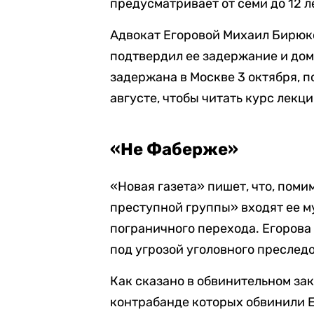
предусматривает от семи до 12 
Адвокат Егоровой Михаил Бирюко
подтвердил ее задержание и дом
задержана в Москве 3 октября, п
августе, чтобы читать курс лекц
«Не Фаберже»
«Новая газета» пишет, что, поми
преступной группы» входят ее м
пограничного перехода. Егорова 
под угрозой уголовного преслед
Как сказано в обвинительном за
контрабанде которых обвинили Е