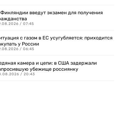
 Финляндии введут экзамен для получения
ражданства
.08.2026 / 07:45
итуация с газом в ЕС усугубляется: приходится
акупать у России
9.08.2026 / 06:45
едяная камера и цепи: в США задержали
апросившую убежище россиянку
8.08.2026 / 20:43