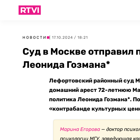
НОВОСТИ
| 17.10.2024 / 18:21
Суд в Москве отправил 
Леонида Гозмана*
Лефортовский районный суд М
домашний арест 72-летнюю Ма
политика Леонида Гозмана*. П
«контрабанде культурных ценн
Марина Егорова
— доктор психо
психологии МГУ,
заведующая ка