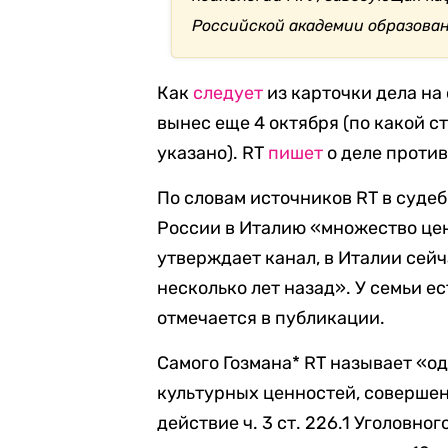
Российской академии образован
Как
следует
из карточки дела на
вынес еще 4 октября (по какой с
указано). RT
пишет
о деле против 
По словам источников RT в судеб
России в Италию «множество це
утверждает канал, в Италии сейч
несколько лет назад». У семьи е
отмечается в публикации.
Самого Гозмана* RT называет «о
культурных ценностей, совершен
действие ч. 3 ст. 226.1 Уголовно