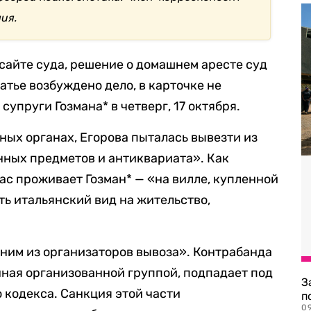
ия.
 сайте суда, решение о домашнем аресте суд
татье возбуждено дело, в карточке не
супруги Гозмана* в четверг, 17 октября.
ных органах, Егорова пыталась вывезти из
нных предметов и антиквариата». Как
ас проживает Гозман* — «на вилле, купленной
сть итальянский вид на жительство,
дним из организаторов вывоза». Контрабанда
ная организованной группой, подпадает под
З
го кодекса. Санкция этой части
п
0