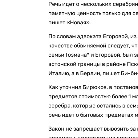
Речь идет о нескольких серебря
памятную ценность только для се
пишет «Новая».
По словам адвоката Егоровой, из
качестве обвиняемой следует, ч
семьи Гозмана* и Егоровой, был
эстонской границы в районе Пско
Италию, а в Берлин, пишет Би-би
Как уточнил Бирюков, в постано
предметов стоимостью более 1 мл
серебра, которые остались в семь
речь идет о бытовых предметах 
Закон не запрещает вывозить з