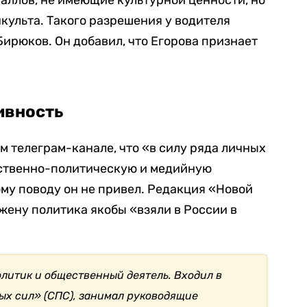
аллов, не имеющие культурной ценности, но
культа. Такого разрешения у водителя
Бирюков. Он добавил, что Егорова признает
ивность
ем телеграм-канале, что «в силу ряда личных
ственно-политическую и медийную
ому поводу он не привел. Редакция «Новой
о жену политика якобы «взяли в России в
олитик и общественный деятель. Входил в
ых сил» (СПС), занимал руководящие