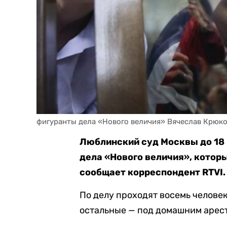
фигуранты дела «Нового величия» Вячеслав Крюко
Люблинский суд Москвы до 18 
дела «Нового величия», котор
сообщает корреспондент RTVI.
По делу проходят восемь человек
остальные — под домашним арес