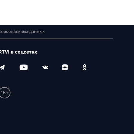
 персональных данных
RTVI в соцсетях
18+