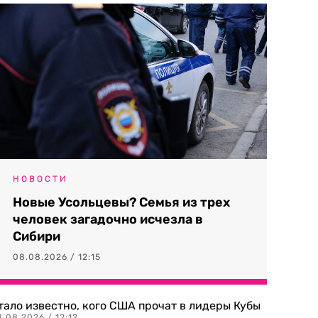
НОВОСТИ
Новые Усольцевы? Семья из трех
человек загадочно исчезла в
Сибири
08.08.2026 / 12:15
тало известно, кого США прочат в лидеры Кубы
.08.2026 / 12:12