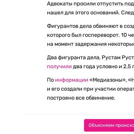
Адвокаты просили отпустить под
нашел для этого оснований. Сле
Фигурантов дела обвиняют в соз
которого был госпереворот. 10 ч
на момент задержания некоторые
Два фигуранта дела, Рустам Рус
получили
два года условно и 2,5
По
информации
«Медиазоны», «Н
и его создали при участии опера
построено все обвинение.
Объясняем происхо