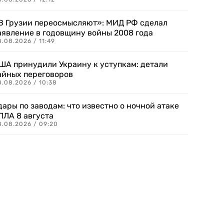
В Грузии переосмысляют»: МИД РФ сделал
аявление в годовщину войны 2008 года
.08.2026 / 11:49
ША принудили Украину к уступкам: детали
айных переговоров
8.08.2026 / 10:38
дары по заводам: что известно о ночной атаке
ПЛА 8 августа
8.08.2026 / 09:20