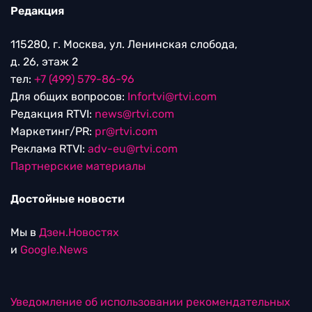
Редакция
115280, г. Москва, ул. Ленинская слобода,
д. 26, этаж 2
тел:
+7 (499) 579-86-96
Для общих вопросов:
Infortvi@rtvi.com
Редакция RTVI:
news@rtvi.com
Маркетинг/PR:
pr@rtvi.com
Реклама RTVI:
adv-eu@rtvi.com
Партнерские материалы
Достойные новости
Мы в
Дзен.Новостях
и
Google.News
Уведомление об использовании рекомендательных