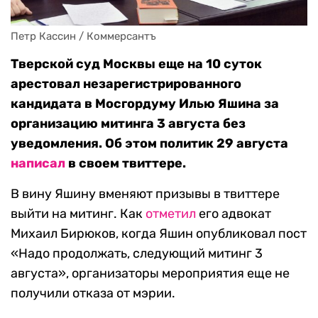
Петр Кассин / Коммерсантъ
Тверской суд Москвы еще на 10 суток
арестовал незарегистрированного
кандидата в Мосгордуму Илью Яшина за
организацию митинга 3 августа без
уведомления. Об этом политик 29 августа
написал
в своем твиттере.
В вину Яшину вменяют призывы в твиттере
выйти на митинг. Как
отметил
его адвокат
Михаил Бирюков, когда Яшин опубликовал пост
«Надо продолжать, следующий митинг 3
августа», организаторы мероприятия еще не
получили отказа от мэрии.