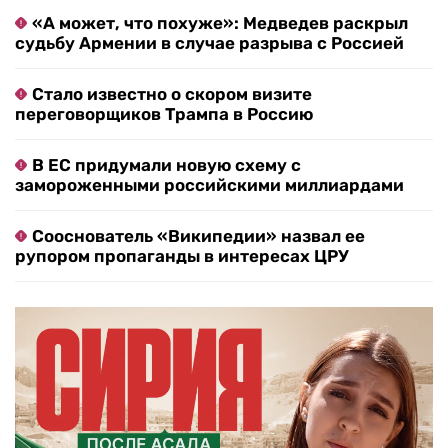
«А может, что похуже»: Медведев раскрыл
судьбу Армении в случае разрыва с Россией
Стало известно о скором визите
переговорщиков Трампа в Россию
В ЕС придумали новую схему с
замороженными российскими миллиардами
Сооснователь «Википедии» назвал ее
рупором пропаганды в интересах ЦРУ