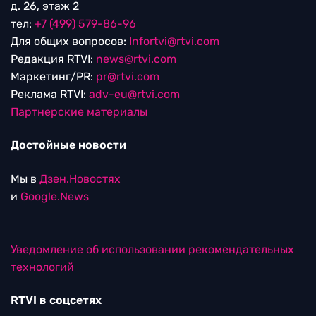
д. 26, этаж 2
тел:
+7 (499) 579-86-96
Для общих вопросов:
Infortvi@rtvi.com
Редакция RTVI:
news@rtvi.com
Маркетинг/PR:
pr@rtvi.com
Реклама RTVI:
adv-eu@rtvi.com
Партнерские материалы
Достойные новости
Мы в
Дзен.Новостях
и
Google.News
Уведомление об использовании рекомендательных
технологий
RTVI в соцсетях