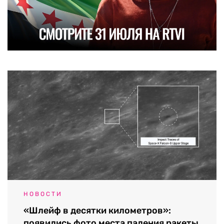
НОВОСТИ
«Шлейф в десятки километров»:
появились фото места падения ракеты