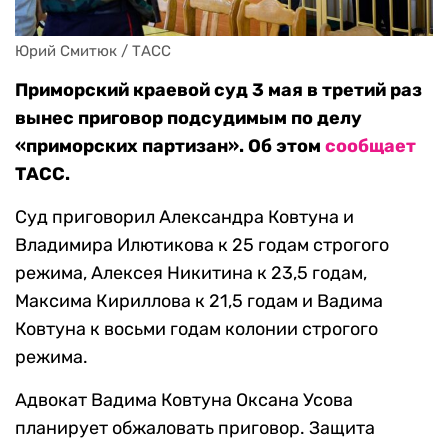
Юрий Смитюк / ТАСС
Приморский краевой суд 3 мая в третий раз
вынес приговор подсудимым по делу
«приморских партизан». Об этом
сообщает
ТАСС.
Суд приговорил Александра Ковтуна и
Владимира Илютикова к 25 годам строгого
режима, Алексея Никитина к 23,5 годам,
Максима Кириллова к 21,5 годам и Вадима
Ковтуна к восьми годам колонии строгого
режима.
Адвокат Вадима Ковтуна Оксана Усова
планирует обжаловать приговор. Защита