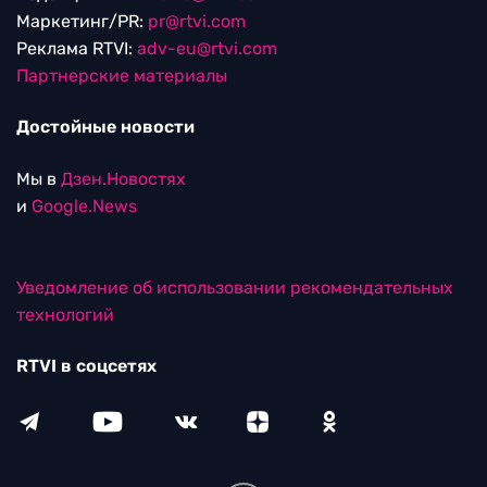
Маркетинг/PR:
pr@rtvi.com
Реклама RTVI:
adv-eu@rtvi.com
Партнерские материалы
Достойные новости
Мы в
Дзен.Новостях
и
Google.News
Уведомление об использовании рекомендательных
технологий
RTVI в соцсетях