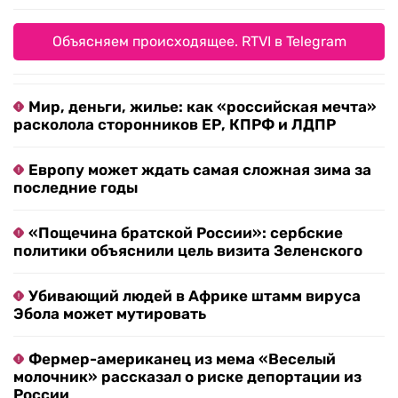
Объясняем происходящее. RTVI в Telegram
Мир, деньги, жилье: как «российская мечта»
расколола сторонников ЕР, КПРФ и ЛДПР
Европу может ждать самая сложная зима за
последние годы
«Пощечина братской России»: сербские
политики объяснили цель визита Зеленского
Убивающий людей в Африке штамм вируса
Эбола может мутировать
Фермер-американец из мема «Веселый
молочник» рассказал о риске депортации из
России