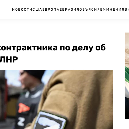
НОВОСТИ
США
ЕВРОПА
ЕВРАЗИЯ
ОБЪЯСНЯЕМ
МНЕНИЯ
В
контрактника по делу об
 ЛНР