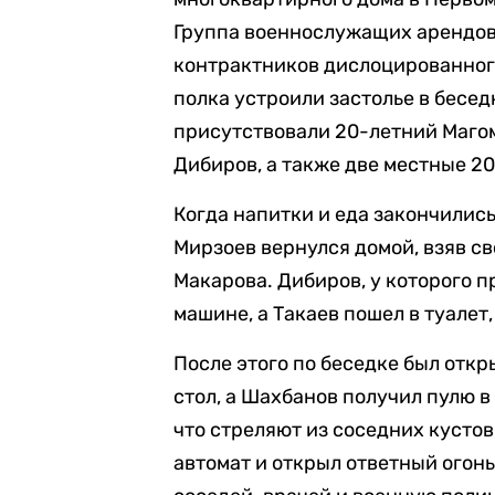
Группа военнослужащих арендов
контрактников дислоцированного
полка устроили застолье в бесед
присутствовали 20-летний Маго
Дибиров, а также две местные 2
Когда напитки и еда закончились
Мирзоев вернулся домой, взяв с
Макарова. Дибиров, у которого п
машине, а Такаев пошел в туалет,
После этого по беседке был откр
стол, а Шахбанов получил пулю в 
что стреляют из соседних кустов
автомат и открыл ответный огонь