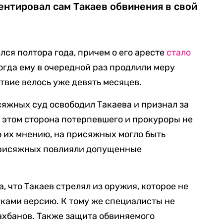
ентировал сам Такаев обвинения в свой
ся полтора года, причем о его аресте
стало
когда ему в очередной раз продлили меру
твие велось уже девять месяцев.
сяжных суд освободил Такаева и признал за
 этом сторона потерпевшего и прокуроры не
о их мнению, на присяжных могло быть
 присяжных повлияли допущенные
, что Такаев стрелял из оружия, которое не
ками версию. К тому же специалисты не
ахбанов. Также защита обвиняемого