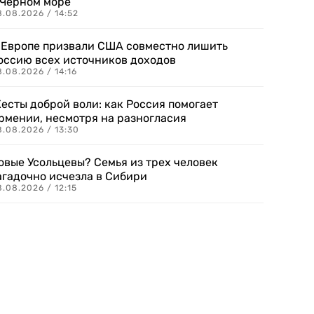
 Черном море
.08.2026 / 14:52
 Европе призвали США совместно лишить
оссию всех источников доходов
.08.2026 / 14:16
есты доброй воли: как Россия помогает
рмении, несмотря на разногласия
8.08.2026 / 13:30
овые Усольцевы? Семья из трех человек
агадочно исчезла в Сибири
.08.2026 / 12:15