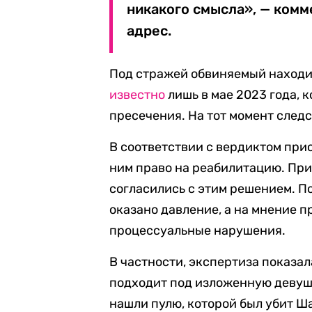
никакого смысла», — комм
адрес.
Под стражей обвиняемый находил
известно
лишь в мае 2023 года, 
пресечения. На тот момент следс
В соответствии с вердиктом при
ним право на реабилитацию. При
согласились с этим решением. П
оказано давление, а на мнение
процессуальные нарушения.
В частности, экспертиза показала
подходит под изложенную девуш
нашли пулю, которой был убит Ш