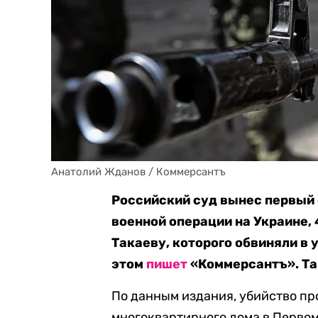
Анатолий Жданов / Коммерсантъ
Российский суд вынес первый
военной операции на Украине,
Такаеву, которого обвиняли в у
этом
пишет
«Коммерсантъ». Так
По данным издания, убийство пр
многоквартирного дома в Первом