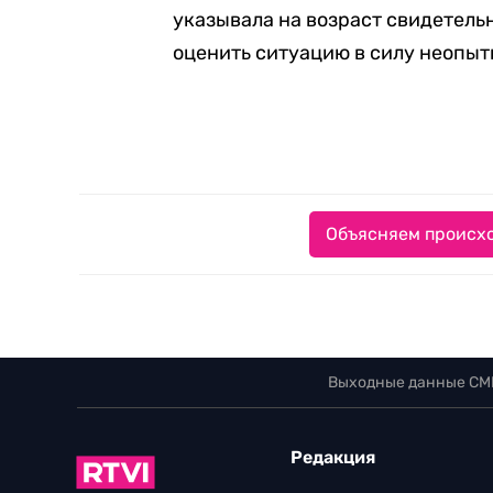
указывала на возраст свидетельн
оценить ситуацию в силу неопыт
Объясняем происхо
Выходные данные СМ
Редакция