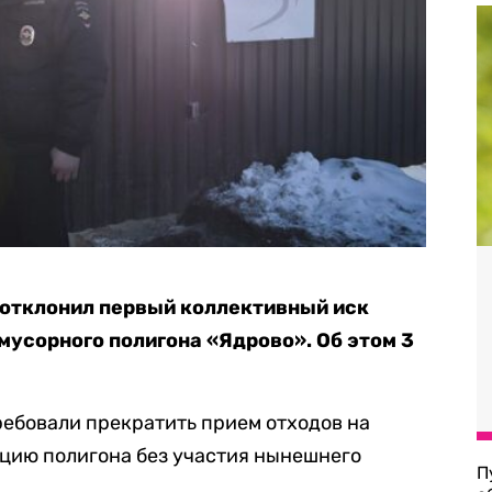
 отклонил первый коллективный иск
мусорного полигона «Ядрово». Об этом 3
ебовали прекратить прием отходов на
ацию полигона без участия нынешнего
П