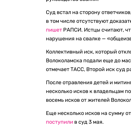
Суд встал на сторону ответчиков
в том числе отсутствуют доказа
пишет
РАПСИ. Истцы считают, ч
нарушения на свалке — «общеиз
Коллективный иск, который откло
Волоколамска подали еще до ма
отмечает ТАСС, Второй иск суд р
После отравления детей и митин
несколько исков к владельцам по
восемь исков от жителей Волоко
Еще несколько исков на сумму от
поступили
в суд 3 мая.