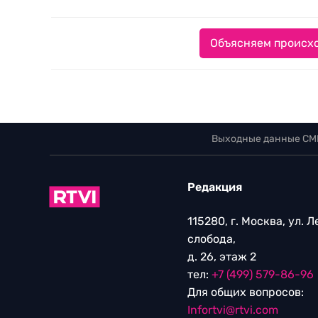
Объясняем происхо
Выходные данные СМ
Редакция
115280, г. Москва, ул. 
слобода,
д. 26, этаж 2
тел:
+7 (499) 579-86-96
Для общих вопросов:
Infortvi@rtvi.com