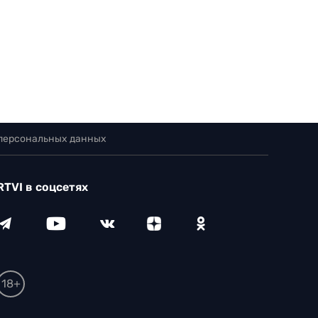
 персональных данных
RTVI в соцсетях
18+