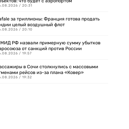
бъектов: что будет с аэропортом
.08.2026 / 20:31
afale за триллионы: Франция готова продать
ндии целый воздушный флот
6.08.2026 / 20:10
 МИД РФ назвали примерную сумму убытков
вросоюза от санкций против России
.08.2026 / 19:57
ассажиры в Сочи столкнулись с массовыми
тменами рейсов из-за плана «Ковер»
.08.2026 / 19:32