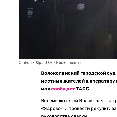
Xinhua / Sipa USA / Коммерсантъ
Волоколамский городской суд
местных жителей к оператору 
мая
сообщает
ТАСС.
Восемь жителей Волоколамска тр
«Ядрово» и провести рекультив
руководства свалки.