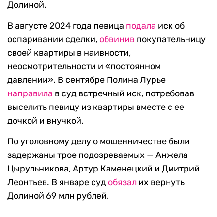
Долиной.
В августе 2024 года певица
подала
иск об
оспаривании сделки,
обвинив
покупательницу
своей квартиры в наивности,
неосмотрительности и «постоянном
давлении». В сентябре Полина Лурье
направила
в суд встречный иск, потребовав
выселить певицу из квартиры вместе с ее
дочкой и внучкой.
По уголовному делу о мошенничестве были
задержаны трое подозреваемых — Анжела
Цырульникова, Артур Каменецкий и Дмитрий
Леонтьев. В январе суд
обязал
их вернуть
Долиной 69 млн рублей.