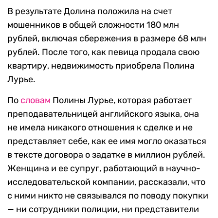
В результате Долина положила на счет
мошенников в общей сложности 180 млн
рублей, включая сбережения в размере 68 млн
рублей. После того, как певица продала свою
квартиру, недвижимость приобрела Полина
Лурье.
По
словам
Полины Лурье, которая работает
преподавательницей английского языка, она
не имела никакого отношения к сделке и не
представляет себе, как ее имя могло оказаться
в тексте договора о задатке в миллион рублей.
Женщина и ее супруг, работающий в научно-
исследовательской компании, рассказали, что
с ними никто не связывался по поводу покупки
— ни сотрудники полиции, ни представители