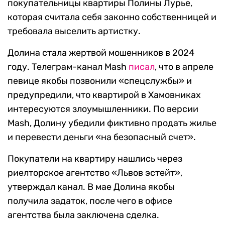
покупательницы квартиры Полины Лурье,
которая считала себя законно собственницей и
требовала выселить артистку.
Долина стала жертвой мошенников в 2024
году. Телеграм-канал Mash
писал
, что в апреле
певице якобы позвонили «спецслужбы» и
предупредили, что квартирой в Хамовниках
интересуются злоумышленники. По версии
Mash, Долину убедили фиктивно продать жилье
и перевести деньги «на безопасный счет».
Покупатели на квартиру нашлись через
риелторское агентство «Львов эстейт»,
утверждал канал. В мае Долина якобы
получила задаток, после чего в офисе
агентства была заключена сделка.