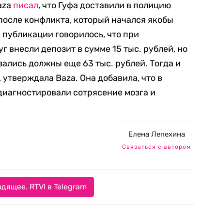
aza
писал
, что Гуфа доставили в полицию
после конфликта, который начался якобы
В публикации говорилось, что при
г внесли депозит в сумме 15 тыс. рублей, но
ались должны еще 63 тыс. рублей. Тогда и
утверждала Baza. Она добавила, что в
диагностировали сотрясение мозга и
Елена Лепехина
Связаться с автором
дящее. RTVI в Telegram