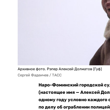
Архивное фото. Рэпер Алексей Долматов (Гуф)
Сергей Фадеичев / ТАСС
Наро-Фоминский городской су
(настоящее имя — Алексей Долм
одному году условно каждого 
по делу об ограблении полицей