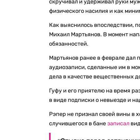
скручивал и удерживал руки му
физического насилия и как мини
Как выяснилось впоследствии, 
Михаил Мартьянов. В момент на
обязанностей.
Мартьянов ранее в феврале дал 
аудиозаписи, сделанные им в мо
дела в качестве вещественных д
Гуфу и его приятелю на время р
в виде подписки о невыезде и н
Рэпер не признал своей вины в х
случившегося в бане
записал
вид