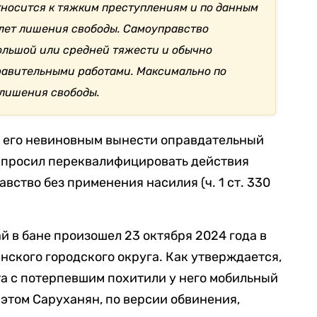
тносится к тяжким преступлениям и по данным
 лет лишения свободы. Самоуправство
ольшой или средней тяжести и обычно
равительными работами. Максимально по
 лишения свободы.
ь его невиновным вынести оправдательный
 просил переквалифицировать действия
вство без применения насилия (ч. 1 ст. 330
й в бане произошел 23 октября 2024 года в
ского городского округа. Как утверждается,
та с потерпевшим похитили у него мобильный
и этом Саруханян, по версии обвинения,