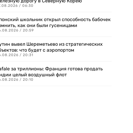
елезную дорогу в Северную Корею
7.08.2026 / 06:30
понский школьник открыл способность бабочек
омнить, как они были гусеницами
6.08.2026 / 20:59
утин вывел Шереметьево из стратегических
бъектов: что будет с аэропортом
.08.2026 / 20:31
afale за триллионы: Франция готова продать
ндии целый воздушный флот
6.08.2026 / 20:10