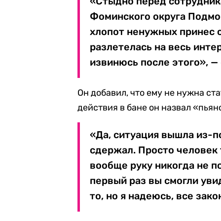
«Стыдно перед сотрудник
Фоминского округа Подмос
хлопот ненужных принес с
разлетелась на весь интер
извинюсь после этого», — 
Он добавил, что ему не нужна ста
действия в бане он назвал «пьян
«Да, ситуация вышла из-по
сдержал. Просто человек 
вообще руку никогда не п
первый раз вы смогли увид
то, но я надеюсь, все зак