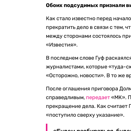
Обоих подсудимых признали в
Как стало известно перед начал
прекратить дело в связи с тем, 
между сторонами состоялось при
«Известия».
В последнем слове Гуф раскаялс
журналистами, которые «туда-с
«Осторожно, новости». В то же в
После оглашения приговора Долма
справедливым,
передает
«МК». П
прекращение дела. Как считает Гу
«поступило сверху указание».