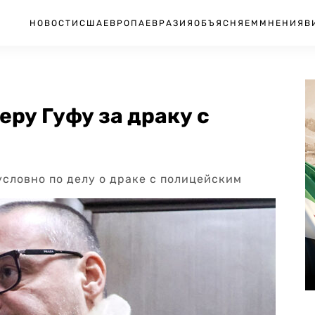
НОВОСТИ
США
ЕВРОПА
ЕВРАЗИЯ
ОБЪЯСНЯЕМ
МНЕНИЯ
В
еру Гуфу за драку с
условно по делу о драке с полицейским