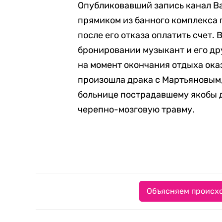
Опубликовавший запись канал B
прямиком из банного комплекса 
после его отказа оплатить счет. 
бронировании музыкант и его дру
на момент окончания отдыха оказ
произошла драка с Мартьяновым, 
больнице пострадавшему якобы 
черепно-мозговую травму.
Объясняем происхо