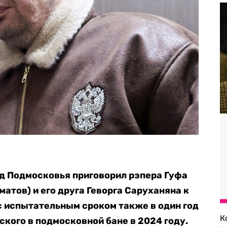
д Подмосковья приговорил рэпера Гуфа
атов) и его друга Геворга Саруханяна к
с испытательным сроком также в один год
К
ского в подмосковной бане в 2024 году.