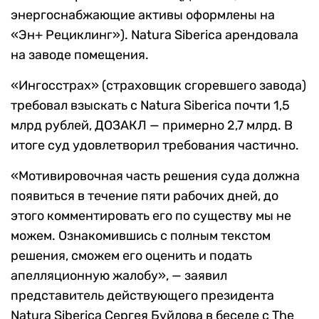
энергоснабжающие активы оформлены на
«Эн+ Рециклинг»). Natura Siberica арендовала
на заводе помещения.
«Ингосстрах» (страховщик сгоревшего завода)
требовал взыскать с Natura Siberica почти 1,5
млрд рублей, ДОЗАКЛ — примерно 2,7 млрд. В
итоге суд удовлетворил требования частично.
«Мотивировочная часть решения суда должна
появиться в течение пяти рабочих дней, до
этого комментировать его по существу мы не
можем. Ознакомившись с полным текстом
решения, сможем его оценить и подать
апелляционную жалобу», — заявил
представитель действующего президента
Natura Siberica Сергея Буйлова в беседе с The