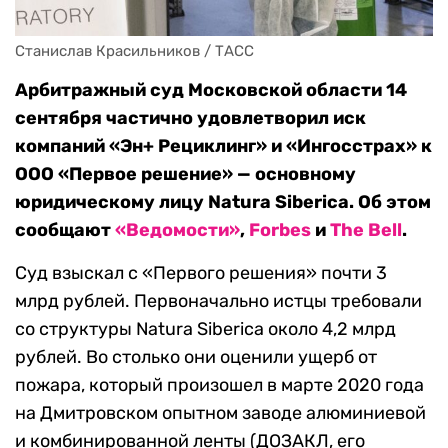
Станислав Красильников / ТАСС
Арбитражный суд Московской области 14
сентября частично удовлетворил иск
компаний «Эн+ Рециклинг» и «Ингосстрах» к
ООО «Первое решение» — основному
юридическому лицу Natura Siberica. Об этом
сообщают
«Ведомости»
,
Forbes
и
The Bell
.
Суд взыскал c «Первого решения» почти 3
млрд рублей. Первоначально истцы требовали
со структуры Natura Siberica около 4,2 млрд
рублей. Во столько они оценили ущерб от
пожара, который произошел в марте 2020 года
на Дмитровском опытном заводе алюминиевой
и комбинированной ленты (ДОЗАКЛ, его