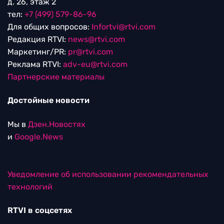
д. 26, этаж 2
тел:
+7 (499) 579-86-96
Для общих вопросов:
Infortvi@rtvi.com
Редакция RTVI:
news@rtvi.com
Маркетинг/PR:
pr@rtvi.com
Реклама RTVI:
adv-eu@rtvi.com
Партнерские материалы
Достойные новости
Мы в
Дзен.Новостях
и
Google.News
Уведомление об использовании рекомендательных
технологий
RTVI в соцсетях