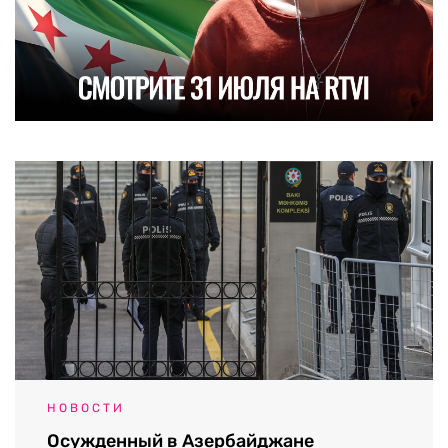
НОВОСТИ
Осужденный в Азербайджане