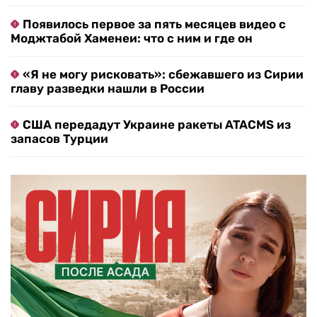
Появилось первое за пять месяцев видео с
Моджтабой Хаменеи: что с ним и где он
«Я не могу рисковать»: сбежавшего из Сирии
главу разведки нашли в России
США передадут Украине ракеты ATACMS из
запасов Турции