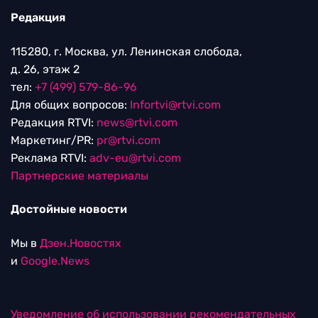
Редакция
115280, г. Москва, ул. Ленинская слобода,
д. 26, этаж 2
тел:
+7 (499) 579-86-96
Для общих вопросов:
Infortvi@rtvi.com
Редакция RTVI:
news@rtvi.com
Маркетинг/PR:
pr@rtvi.com
Реклама RTVI:
adv-eu@rtvi.com
Партнерские материалы
Достойные новости
Мы в
Дзен.Новостях
и
Google.News
Уведомление об использовании рекомендательных