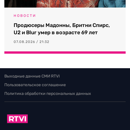
НОВОСТИ
Продюсеры Мадонны, Бритни Спирс,
U2 и Blur умер в возрасте 69 лет
07.08.2026 / 21:32
Выходные данные СМИ RTVI
Пользовательское соглашение
Политика обработки персональных данных