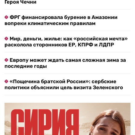
Героя Чечни
ФРГ финансировала бурение в Амазонии
вопреки климатическим правилам
Мир, деньги, жилье: как «российская мечта»
расколола сторонников ЕР, КПРФ и ЛДПР
Европу может ждать самая сложная зима за
последние годы
«Пощечина братской России»: сербские
политики объяснили цель визита Зеленского