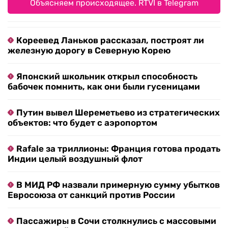
Объясняем происходящее. RTVI в Telegram
Кореевед Ланьков рассказал, построят ли
железную дорогу в Северную Корею
Японский школьник открыл способность
бабочек помнить, как они были гусеницами
Путин вывел Шереметьево из стратегических
объектов: что будет с аэропортом
Rafale за триллионы: Франция готова продать
Индии целый воздушный флот
В МИД РФ назвали примерную сумму убытков
Евросоюза от санкций против России
Пассажиры в Сочи столкнулись с массовыми