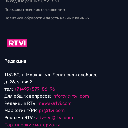
Выходные данные СМИ RTVI
Пользовательское соглашение
Политика обработки персональных данных
Редакция
115280, г. Москва, ул. Ленинская слобода,
д. 26, этаж 2
тел:
+7 (499) 579-86-96
Для общих вопросов:
Infortvi@rtvi.com
Редакция RTVI:
news@rtvi.com
Маркетинг/PR:
pr@rtvi.com
Реклама RTVI:
adv-eu@rtvi.com
Партнерские материалы