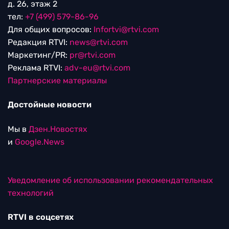
д. 26, этаж 2
тел:
+7 (499) 579-86-96
Для общих вопросов:
Infortvi@rtvi.com
Редакция RTVI:
news@rtvi.com
Маркетинг/PR:
pr@rtvi.com
Реклама RTVI:
adv-eu@rtvi.com
Партнерские материалы
Достойные новости
Мы в
Дзен.Новостях
и
Google.News
Уведомление об использовании рекомендательных
технологий
RTVI в соцсетях