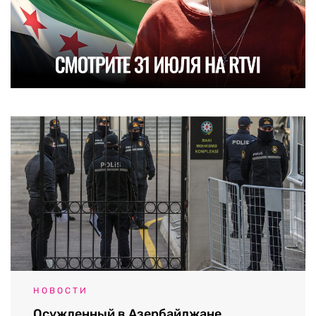
НОВОСТИ
Осужденный в Азербайджане