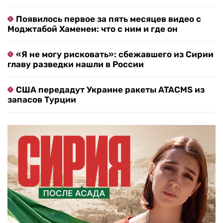
Появилось первое за пять месяцев видео с
Моджтабой Хаменеи: что с ним и где он
«Я не могу рисковать»: сбежавшего из Сирии
главу разведки нашли в России
США передадут Украине ракеты ATACMS из
запасов Турции