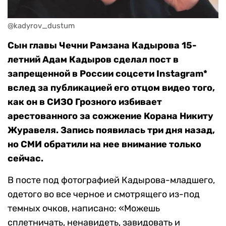
@kadyrov_dustum
Сын главы Чечни Рамзана Кадырова 15-
летний Адам Кадыров сделал пост в
запрещенной в России соцсети Instagram*
вслед за публикацией его отцом видео того,
как он в СИЗО Грозного избивает
арестованного за сожжение Корана Никиту
Журавеля. Запись появилась три дня назад,
но СМИ обратили на нее внимание только
сейчас.
В посте под фотографией Кадырова-младшего,
одетого во все черное и смотрящего из-под
темных очков, написано: «Можешь
сплетничать, ненавидеть, завидовать и