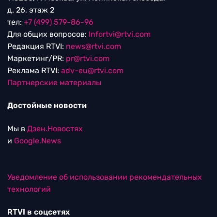
д. 26, этаж 2
тел:
+7 (499) 579-86-96
Для общих вопросов:
Infortvi@rtvi.com
Редакция RTVI:
news@rtvi.com
Маркетинг/PR:
pr@rtvi.com
Реклама RTVI:
adv-eu@rtvi.com
Партнерские материалы
Достойные новости
Мы в
Дзен.Новостях
и
Google.News
Уведомление об использовании рекомендательных
технологий
RTVI в соцсетях