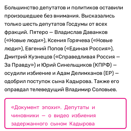
Большинство депутатов и политиков оставили
произошедшее без внимания. Высказались
только шесть депутатов Госдумы от всех
фракций. Пятеро — Владислав Даванков
(«Новые люди»), Ксения Горячева («Новые
люди»), Евгений Попов («Единая Россия»),
Дмитрий Кузнецов («Справедливая Россия —
За Правду») и Юрий Синельщиков (КПРФ) —
осудили избиение и Адам Делимханов (ЕР) —
одобрил поступок сына Кадырова. Также его
оправдал телеведущий Владимир Соловьев.
«Документ эпохи». Депутаты и
чиновники — о видео избиения
задержанного сыном Кадырова