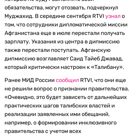
обязательства, могут отозвать, подчеркнул
Муджахид. В середине сентября RTVI
узнал
о
том, что сотрудники дипломатической миссии
Афганистана еще в июле перестали получать
зарплату. Указания из центра в дипмиссию
также перестали поступать. Афганскую
дипмиссию возглавляет Саид Тайеб Джавад,
который критически настроен к «Талибану».
Ранее МИД России
сообщил
RTVI, что они еще
не решили вопрос о признании правительства.
«Очевидно, это будет зависеть от дальнейших
практических шагов талибских властей и
реализации заявленных ими обещаний,
например, о формировании инклюзивного
правительства с учетом всех