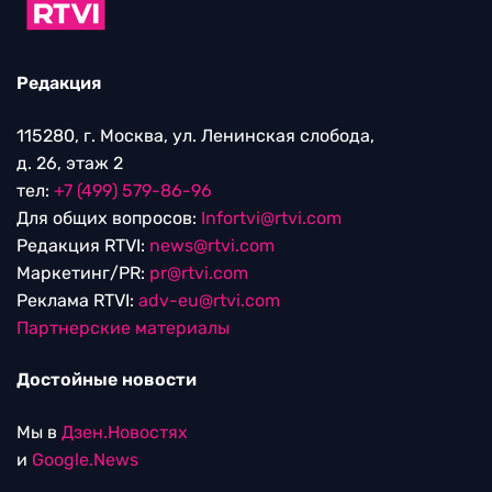
Редакция
115280, г. Москва, ул. Ленинская слобода,
д. 26, этаж 2
тел:
+7 (499) 579-86-96
Для общих вопросов:
Infortvi@rtvi.com
Редакция RTVI:
news@rtvi.com
Маркетинг/PR:
pr@rtvi.com
Реклама RTVI:
adv-eu@rtvi.com
Партнерские материалы
Достойные новости
Мы в
Дзен.Новостях
и
Google.News