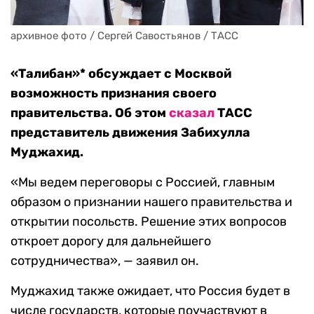
архивное фото / Сергей Савостьянов / ТАСС
«Талибан»* обсуждает с Москвой
возможность признания своего
правительства. Об этом
сказал
ТАСС
представитель движения Забихулла
Муджахид.
«Мы ведем переговоры с Россией, главным
образом о признании нашего правительства и
открытии посольств. Решение этих вопросов
откроет дорогу для дальнейшего
сотрудничества», — заявил он.
Муджахид также ожидает, что Россия будет в
числе государств, которые поучаствуют в