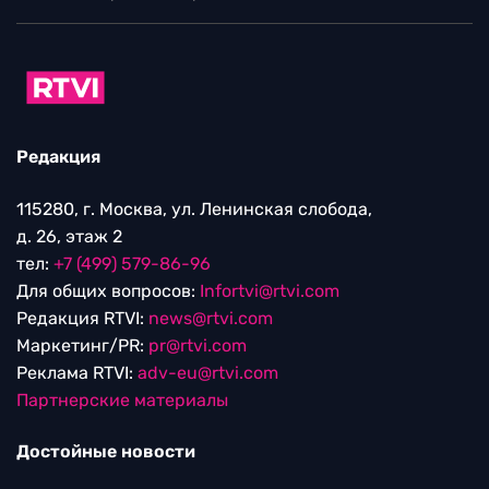
Редакция
115280, г. Москва, ул. Ленинская слобода,
д. 26, этаж 2
тел:
+7 (499) 579-86-96
Для общих вопросов:
Infortvi@rtvi.com
Редакция RTVI:
news@rtvi.com
Маркетинг/PR:
pr@rtvi.com
Реклама RTVI:
adv-eu@rtvi.com
Партнерские материалы
Достойные новости