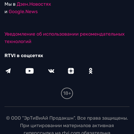
Мы в
Дзен.Новостях
и
Google.News
Уведомление об использовании рекомендательных
технологий
RTVI в соцсетях
18+
© ООО "ЭрТиВиАй Продакшн". Все права защищены.
При цитировании материалов активная
гиперссылка на rtvi.com обязательна