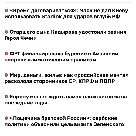
«Время договариваться»: Маск не дал Киеву
использовать Starlink для ударов вглубь РФ
Старшего сына Кадырова удостоили звания
Героя Чечни
ФРГ финансировала бурение в Амазонии
вопреки климатическим правилам
Мир, деньги, жилье: как «российская мечта»
расколола сторонников ЕР, КПРФ и ЛДПР
Европу может ждать самая сложная зима за
последние годы
«Пощечина братской России»: сербские
политики объяснили цель визита Зеленского