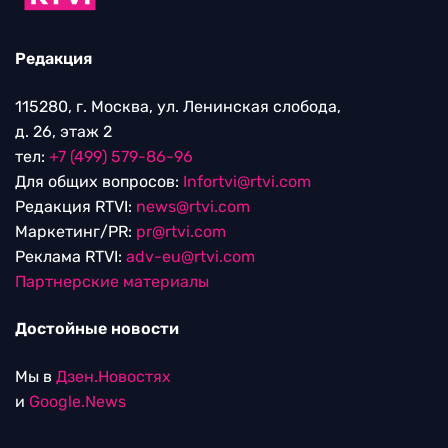
Редакция
115280, г. Москва, ул. Ленинская слобода,
д. 26, этаж 2
тел:
+7 (499) 579-86-96
Для общих вопросов:
Infortvi@rtvi.com
Редакция RTVI:
news@rtvi.com
Маркетинг/PR:
pr@rtvi.com
Реклама RTVI:
adv-eu@rtvi.com
Партнерские материалы
Достойные новости
Мы в
Дзен.Новостях
и
Google.News