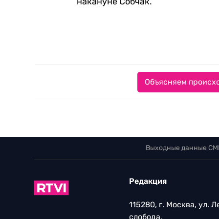
накануне Собчак.
Объясняем происхо
Выходные данные СМ
Редакция
115280, г. Москва, ул. 
слобода,