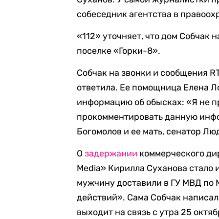
собеседник агентства в правоох
«112» уточняет, что дом Собчак
поселке «Горки-8».
Собчак на звонки и сообщения R
ответила. Ее помощница Елена Л
информацию об обысках: «Я не п
прокомментировать данную инфо
Богомолов и ее мать, сенатор Лю
О
задержании
коммерческого ди
Media» Кирилла Суханова стало и
мужчину доставили в ГУ МВД по
действий». Сама Собчак написала
выходит на связь с утра 25 октяб