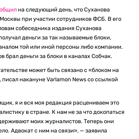
ообщил
на следующий день, что Суханова
 Москвы при участии сотрудников ФСБ. В его
ловам собеседника издания Суханова
 получал деньги за так называемые блоки,
налом той или иной персоны либо компании.
в брал деньги за блоки в каналах Собчак.
огательстве может быть связано с «блоком на
, писал накануне Varlamon News со ссылкой
щик, я и вся моя редакция расцениваем это
листику в стране. К нам не за что докопаться
задерживают моих журналистов. Теперь они
ело. Адвокат с ним на связи», — заявила