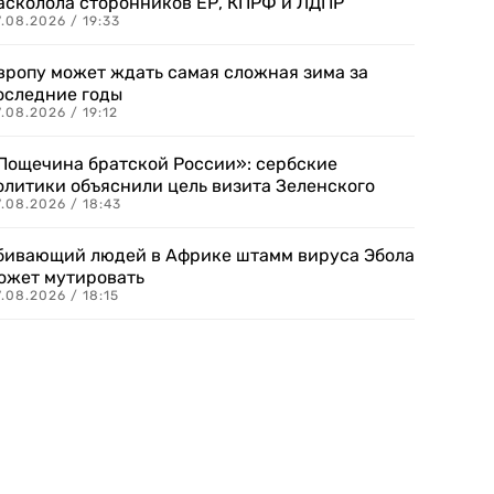
асколола сторонников ЕР, КПРФ и ЛДПР
.08.2026 / 19:33
вропу может ждать самая сложная зима за
оследние годы
.08.2026 / 19:12
Пощечина братской России»: сербские
олитики объяснили цель визита Зеленского
.08.2026 / 18:43
бивающий людей в Африке штамм вируса Эбола
ожет мутировать
.08.2026 / 18:15