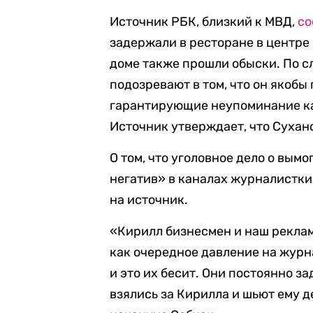
Источник РБК, близкий к МВД,
с
задержали в ресторане в центре
доме также прошли обыски. По с
подозревают в том, что он якобы
гарантирующие неупоминание ка
Источник утверждает, что Сухано
О том, что уголовное дело о вым
негатив» в каналах журналистки
на источник.
«Кирилл бизнесмен и наш реклам
как очередное давление на журна
и это их бесит. Они постоянно 
взялись за Кирилла и шьют ему д