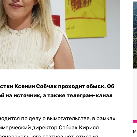
стки Ксении Собчак проходит обыск. Об
й на источник, а также телеграм-канал
одится по делу о вымогательстве, в рамках
оммерческий директор Собчак Кирилл
М
роцессуального статуса нет, отметил