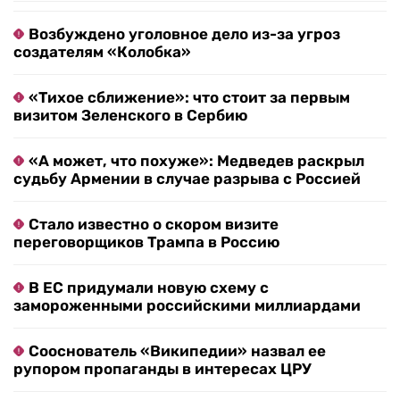
Возбуждено уголовное дело из-за угроз
создателям «Колобка»
«Тихое сближение»: что стоит за первым
визитом Зеленского в Сербию
«А может, что похуже»: Медведев раскрыл
судьбу Армении в случае разрыва с Россией
Стало известно о скором визите
переговорщиков Трампа в Россию
В ЕС придумали новую схему с
замороженными российскими миллиардами
Сооснователь «Википедии» назвал ее
рупором пропаганды в интересах ЦРУ