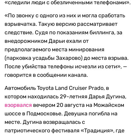
«следили люди с обезличенными телефонами».
«По звонку с одного из них и могла сработать
взрывчатка. Такую версию рассматривает
следствие. Судя по показаниям биллинга, за
внедорожником Дарьи ехали от
предполагаемого места минирования
(парковка усадьбы Захарово) до места взрыва.
После убийства телефоны исчезли из сети», —
говорится в сообщении канала.
Автомобиль Toyota Land Cruiser Prado, в
котором находилась 29-летняя Дарья Дугина,
взорвался
вечером 20 августа на Можайском
шоссе в Подмосковье. Девушка погибла на
месте. Дугина возвращалась с
патриотического фестиваля «Традиция», где