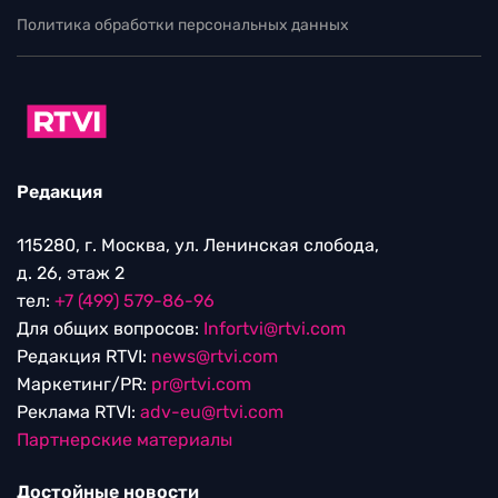
Политика обработки персональных данных
Редакция
115280, г. Москва, ул. Ленинская слобода,
д. 26, этаж 2
тел:
+7 (499) 579-86-96
Для общих вопросов:
Infortvi@rtvi.com
Редакция RTVI:
news@rtvi.com
Маркетинг/PR:
pr@rtvi.com
Реклама RTVI:
adv-eu@rtvi.com
Партнерские материалы
Достойные новости