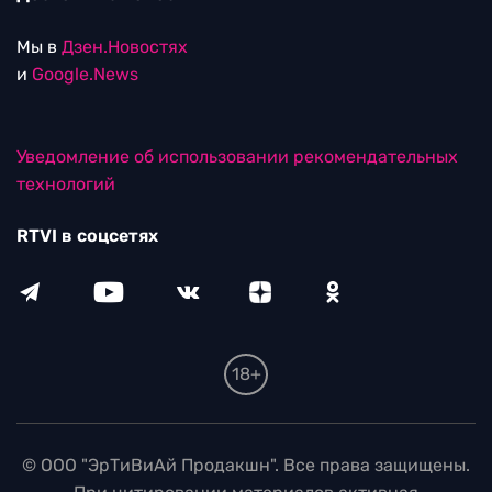
Мы в
Дзен.Новостях
и
Google.News
Уведомление об использовании рекомендательных
технологий
RTVI в соцсетях
18+
© ООО "ЭрТиВиАй Продакшн". Все права защищены.