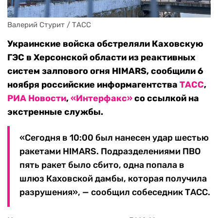
Валерий Стурит / ТАСС
Украинские войска обстреляли Каховскую
ГЭС в Херсонской области из реактивных
систем залпового огня HIMARS, сообщили 6
ноября российские информагентства
ТАСС
,
РИА Новости
,
«Интерфакс»
со ссылкой на
экстренные службы.
«Сегодня в 10:00 был нанесен удар шестью
ракетами HIMARS. Подразделениями ПВО
пять ракет было сбито, одна попала в
шлюз Каховской дамбы, которая получила
разрушения», — сообщил собеседник ТАСС.