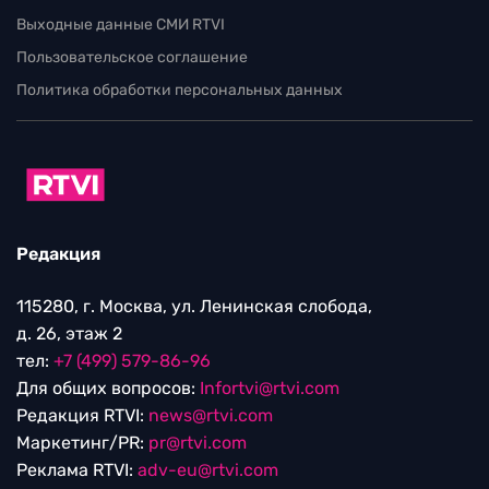
Выходные данные СМИ RTVI
Пользовательское соглашение
Политика обработки персональных данных
Редакция
115280, г. Москва, ул. Ленинская слобода,
д. 26, этаж 2
тел:
+7 (499) 579-86-96
Для общих вопросов:
Infortvi@rtvi.com
Редакция RTVI:
news@rtvi.com
Маркетинг/PR:
pr@rtvi.com
Реклама RTVI:
adv-eu@rtvi.com