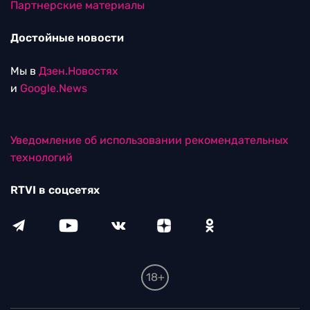
Партнерские материалы
Достойные новости
Мы в
Дзен.Новостях
и
Google.News
Уведомление об использовании рекомендательных
технологий
RTVI в соцсетях
18+