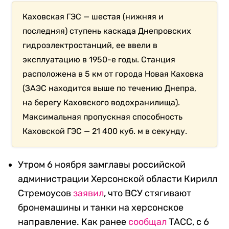
Каховская ГЭС — шестая (нижняя и
последняя) ступень каскада Днепровских
гидроэлектростанций, ее ввели в
эксплуатацию в 1950-е годы. Станция
расположена в 5 км от города Новая Каховка
(ЗАЭС находится выше по течению Днепра,
на берегу Каховского водохранилища).
Максимальная пропускная способность
Каховской ГЭС — 21 400 куб. м в секунду.
Утром 6 ноября замглавы российской
администрации Херсонской области Кирилл
Стремоусов
заявил
, что ВСУ стягивают
бронемашины и танки на херсонское
направление. Как ранее
сообщал
ТАСС, с 6