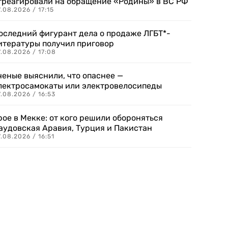
треагировали на обращение «Родины» в ВС РФ
.08.2026 / 17:15
оследний фигурант дела о продаже ЛГБТ*-
итературы получил приговор
.08.2026 / 17:08
ченые выяснили, что опаснее —
лектросамокаты или электровелосипеды
.08.2026 / 16:53
рое в Мекке: от кого решили обороняться
аудовская Аравия, Турция и Пакистан
.08.2026 / 16:51