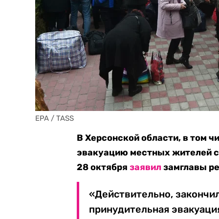
EPA / TASS
В Херсонской области, в том ч
эвакуацию местных жителей с 
28 октября
заявил
замглавы ре
«Действительно, закончил
принудительная эвакуаци