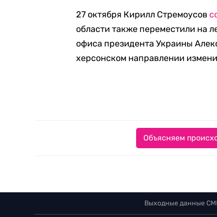
27 октября Кирилл Стремоусов
с
области также переместили на ле
офиса президента Украины Алекс
херсонском направлении измени
Объясняем происхо
Выходные данные СМ