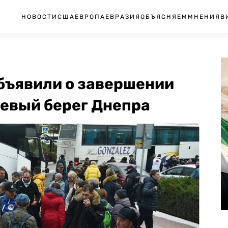
НОВОСТИ
США
ЕВРОПА
ЕВРАЗИЯ
ОБЪЯСНЯЕМ
МНЕНИЯ
В
объявили о завершении
левый берег Днепра