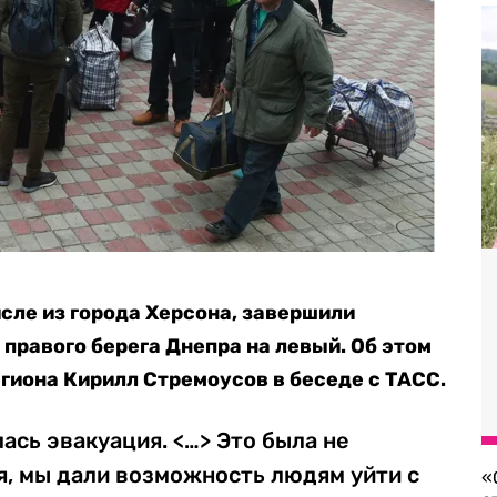
исле из города Херсона, завершили
правого берега Днепра на левый. Об этом
гиона Кирилл Стремоусов в беседе с ТАСС.
ась эвакуация. <…> Это была не
я, мы дали возможность людям уйти с
«