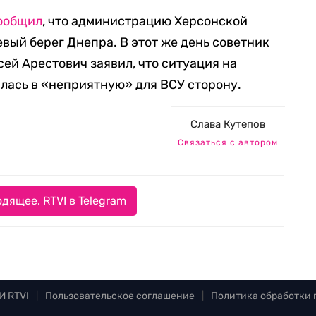
ообщил
, что администрацию Херсонской
вый берег Днепра. В этот же день советник
ей Арестович заявил, что ситуация на
лась в «неприятную» для ВСУ сторону.
Слава Кутепов
Связаться с автором
дящее. RTVI в Telegram
И RTVI
|
Пользовательское соглашение
|
Политика обработки