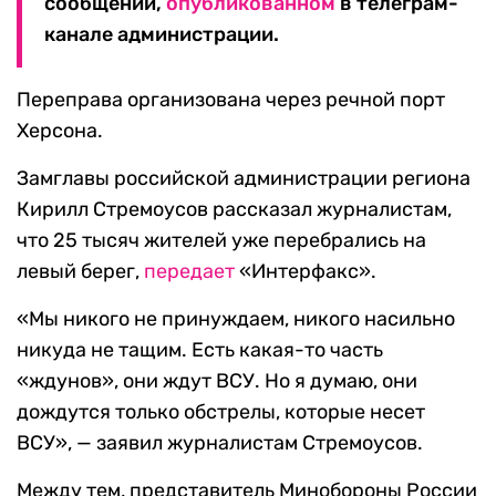
сообщении,
опубликованном
в телеграм-
канале администрации.
Переправа организована через речной порт
Херсона.
Замглавы российской администрации региона
Кирилл Стремоусов рассказал журналистам,
что 25 тысяч жителей уже перебрались на
левый берег,
передает
«Интерфакс».
«Мы никого не принуждаем, никого насильно
никуда не тащим. Есть какая-то часть
«ждунов», они ждут ВСУ. Но я думаю, они
дождутся только обстрелы, которые несет
ВСУ», — заявил журналистам Стремоусов.
Между тем, представитель Минобороны России