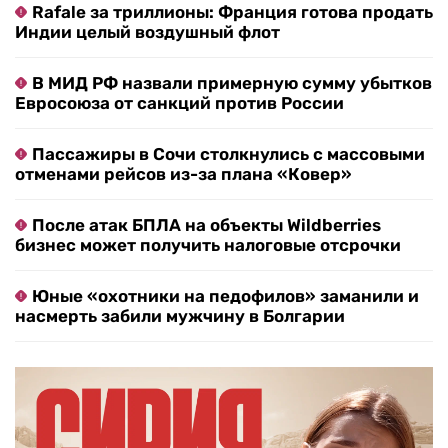
Rafale за триллионы: Франция готова продать
Индии целый воздушный флот
В МИД РФ назвали примерную сумму убытков
Евросоюза от санкций против России
Пассажиры в Сочи столкнулись с массовыми
отменами рейсов из-за плана «Ковер»
После атак БПЛА на объекты Wildberries
бизнес может получить налоговые отсрочки
Юные «охотники на педофилов» заманили и
насмерть забили мужчину в Болгарии