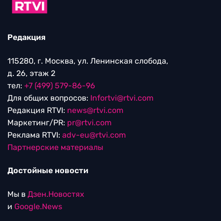
Редакция
115280, г. Москва, ул. Ленинская слобода,
д. 26, этаж 2
тел:
+7 (499) 579-86-96
Для общих вопросов:
Infortvi@rtvi.com
Редакция RTVI:
news@rtvi.com
Маркетинг/PR:
pr@rtvi.com
Реклама RTVI:
adv-eu@rtvi.com
Партнерские материалы
Достойные новости
Мы в
Дзен.Новостях
и
Google.News