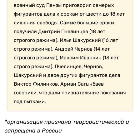
военный суд Пензы приговорил семерых
фигурантов дела к срокам от шести до 18 лет
лишения свободы. Самые большие сроки
получили Дмитрий Пчелинцев (18 лет
строгого режима), Илья Шакурский (16 лет
строго режима), Андрей Чернов (14 лет
строгого режима), Максим Иванкин (13 лет
строго режима). Пчелинцев, Чернов,
Шакурский и двое других фигурантов дела
Виктор Филинков, Арман Сагынбаев
говорили, что дали признательные показания
под пытками.
*организация признана террористической и
запрещена в России