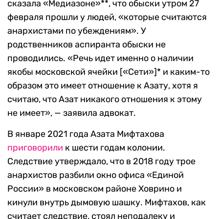
сказала «Медиазоне»**, что обыски утром 27
февраля прошли у людей, «которые считаются
анархистами по убеждениям». У
родственников аспиранта обыски не
проводились. «Речь идет именно о наличии
якобы московской ячейки [«Сети»]* и каким-то
образом это имеет отношение к Азату, хотя я
считаю, что Азат никакого отношения к этому
не имеет», — заявила адвокат.
В январе 2021 года Азата Мифтахова
приговорили
к шести годам колонии.
Следствие утверждало, что в 2018 году трое
анархистов разбили окно офиса «Единой
России» в московском районе Ховрино и
кинули внутрь дымовую шашку. Мифтахов, как
считает следствие, стоял неподалеку и