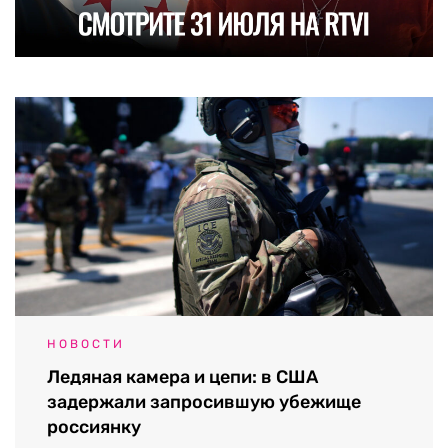
НОВОСТИ
Ледяная камера и цепи: в США
задержали запросившую убежище
россиянку