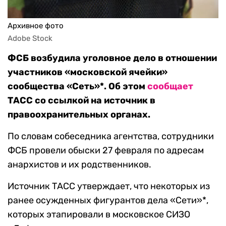
Архивное фото
Adobe Stock
ФСБ возбудила уголовное дело в отношении
участников «московской ячейки»
сообщества «Сеть»*. Об этом
сообщает
ТАСС со ссылкой на источник в
правоохранительных органах.
По словам собеседника агентства, сотрудники
ФСБ провели обыски 27 февраля по адресам
анархистов и их родственников.
Источник ТАСС утверждает, что некоторых из
ранее осужденных фигурантов дела «Сети»*,
которых этапировали в московское СИЗО