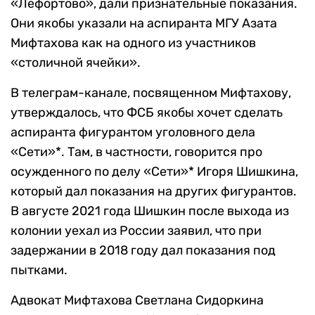
«Лефортово», дали признательные показания.
Они якобы указали на аспиранта МГУ Азата
Мифтахова как на одного из участников
«столичной ячейки».
В телеграм-канале, посвященном Мифтахову,
утверждалось, что ФСБ якобы хочет сделать
аспиранта фигурантом уголовного дела
«Сети»*. Там, в частности, говорится про
осужденного по делу «Сети»* Игоря Шишкина,
который дал показания на других фигурантов.
В августе 2021 года Шишкин после выхода из
колонии уехал из России заявил, что при
задержании в 2018 году дал показания под
пытками.
Адвокат Мифтахова Светлана Сидоркина