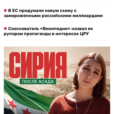
В ЕС придумали новую схему с
замороженными российскими миллиардами
Сооснователь «Википедии» назвал ее
рупором пропаганды в интересах ЦРУ