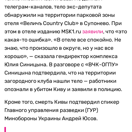
телеграм-каналов, тело экс-депутата
обнаружили на территории парковой зоны
отеля «Величъ Country Club» в Супонево. При
этом в отеле изданию MSK1.ru
заявили
, что «это
какая-то ошибка». «В отеле все спокойно. Не
знаю, что произошло в округе, но у нас все
хорошо», — сказала гендиректор комплекса
Юлия Синицына. В разговоре с «ВЧК-ОГПУ»
Синицына подтвердила, что на территории
загородного клуба нашли тело — работники
опознали в убитом Киву и заявили в полицию.
Кроме того, смерть Кивы подтвердил спикер
Главного управления разведки (ГУР)
Минобороны Украины Андрей Юсов.