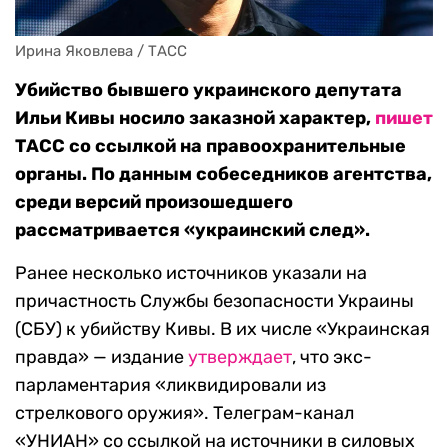
Ирина Яковлева / ТАСС
Убийство бывшего украинского депутата
Ильи Кивы носило заказной характер,
пишет
ТАСС со ссылкой на правоохранительные
органы. По данным собеседников агентства,
среди версий произошедшего
рассматривается «украинский след».
Ранее несколько источников указали на
причастность Службы безопасности Украины
(СБУ) к убийству Кивы. В их числе «Украинская
правда» — издание
утверждает
, что экс-
парламентария «ликвидировали из
стрелкового оружия». Телеграм-канал
«УНИАН» со ссылкой на источники в силовых