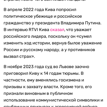
В апреле 2022 года Кива попросил
политическое убежище и российское
гражданство у президента Владимира Путина.
В интервью RTVI Кива
сказал
, что уважает
российского лидера, поскольку он «сумел
изменить ход истории, вернув былое уважение
России и русскому народу, а у противников
вызвал страх».
В ноябре 2023 года суд во Львове заочно
приговорил Киву к 14 годам тюрьмы. В
частности, ему вменялись госизмена и
призывы к захвату власти. Кроме того, его
признали виновным в публичном
использование коммунистической символики и
«публичных призывах к агрессивной войне».