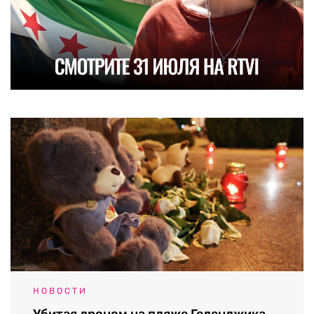
НОВОСТИ
Убитая дроном на пляже Геленджика