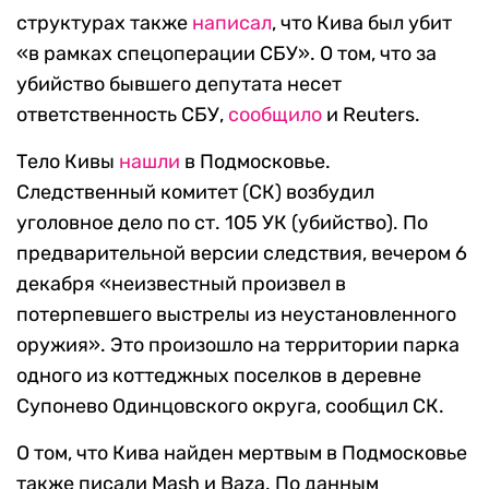
структурах также
написал
, что Кива был убит
«в рамках спецоперации СБУ». О том, что за
убийство бывшего депутата несет
ответственность СБУ,
сообщило
и Reuters.
Тело Кивы
нашли
в Подмосковье.
Следственный комитет (СК) возбудил
уголовное дело по ст. 105 УК (убийство). По
предварительной версии следствия, вечером 6
декабря «неизвестный произвел в
потерпевшего выстрелы из неустановленного
оружия». Это произошло на территории парка
одного из коттеджных поселков в деревне
Супонево Одинцовского округа, сообщил СК.
О том, что Кива найден мертвым в Подмосковье
также писали Mash и Baza. По данным