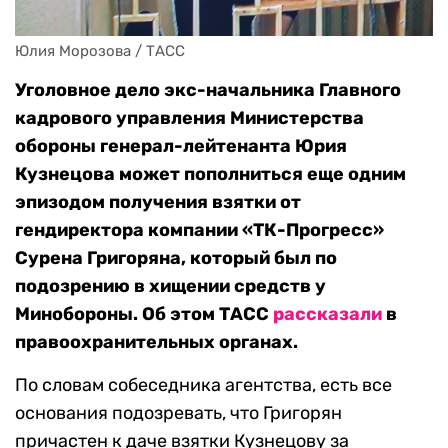
Юлия Морозова / ТАСС
Уголовное дело экс-начальника Главного
кадрового управления Министерства
обороны генерал-лейтенанта Юрия
Кузнецова может пополниться еще одним
эпизодом получения взятки от
гендиректора компании «ТК-Прогресс»
Сурена Григоряна, который был по
подозрению в хищении средств у
Минобороны. Об этом ТАСС
рассказали
в
правоохранительных органах.
По словам собеседника агентства, есть все
основания подозревать, что Григорян
причастен к даче взятки Кузнецову за