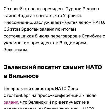
Со своей стороны президент Турции Реджеп
Тайип Эрдоган считает, что Украина,
«несомненно, заслуживает» быть членом НАТО.
Об этом Эрдоган заявил по итогам
состоявшихся 8 июля переговоров в Стамбуле с
украинским президентом Владимиром
Зеленским.
Зеленский посетит саммит НАТО
в Вильнюсе
Генеральный секретарь НАТО Йенс
Столтенберг на пресс-конференции 7 июля
заявил
, что Зеленский примет участие в
первом заседании Совета Украина — НАТО,