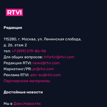
Редакция
115280, г. Москва, ул. Ленинская слобода,
д. 26, этаж 2
тел:
+7 (499) 579-86-96
Для общих вопросов:
Infortvi@rtvi.com
Редакция RTVI:
news@rtvi.com
Маркетинг/PR:
pr@rtvi.com
Реклама RTVI:
adv-eu@rtvi.com
Партнерские материалы
Достойные новости
Мы в
Дзен.Новостях