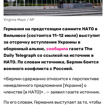
Virginia Mayo / AP
Германия на предстоящем саммите НАТО в
Вильнюсе (состоится 11-12 июля) выступит
за отсрочку вступления Украины в
оборонный альянс,
сообщила
газета The
Daily Telegraph со ссылкой на источник в
НАТО. По словам источника, Берлин боится
военного конфликта с Россией.
«Берлин сдержанно относится к перспективе
немедленного предложения [Украине] о
членстве [в НАТО]» , — заявил газете источник.
По его словам, Германия выступает за то, чтобы