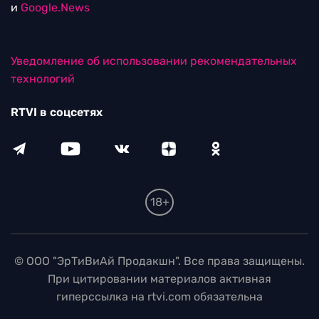
и
Google.News
Уведомление об использовании рекомендательных
технологий
RTVI в соцсетях
18+
© ООО "ЭрТиВиАй Продакшн". Все права защищены.
При цитировании материалов активная
гиперссылка на rtvi.com обязательна