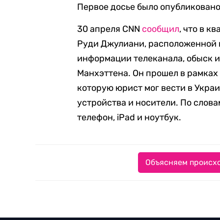
Первое досье было опубликовано 
30 апреля CNN
сообщил
, что в 
Руди Джулиани, расположенной 
информации телеканала, обыск 
Манхэттена. Он прошел в рамках
которую юрист мог вести в Укра
устройства и носители. По слов
телефон, iPad и ноутбук.
Объясняем происхо