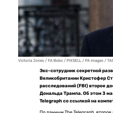
Victoria Jones / FA Bobo / PIXSELL / PA Images / TA
Экс-сотрудник секретной раз
Великобритании Кристофер Ст
расследований (FBI) второе до
Дональда Трампа. Об этом 3 м
Telegraph со ссылкой на комп
По данным The Telegraph, второ