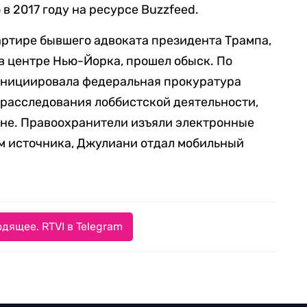
в 2017 году на ресурсе Buzzfeed.
квартире бывшего адвоката президента Трампа,
в центре Нью-Йорка, прошел обыск. По
инициировала федеральная прокуратура
 расследования лоббистской деятельности,
ине. Правоохранители изъяли электронные
ам источника, Джулиани отдал мобильный
дящее. RTVI в Telegram