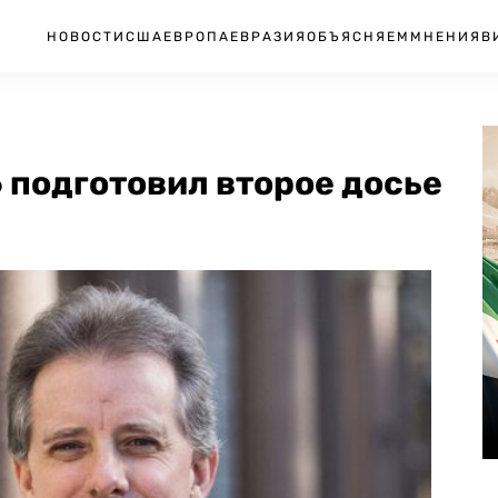
НОВОСТИ
США
ЕВРОПА
ЕВРАЗИЯ
ОБЪЯСНЯЕМ
МНЕНИЯ
В
6 подготовил второе досье