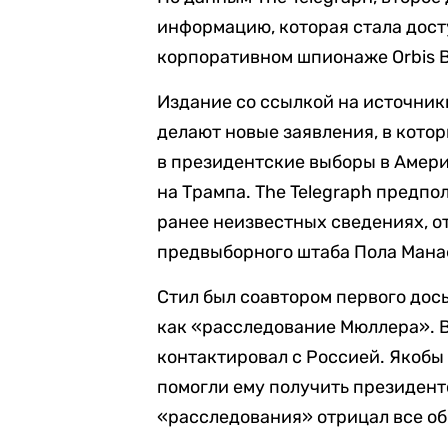
информацию, которая стала дос
корпоративном шпионаже Orbis Bus
Издание со ссылкой на источники
делают новые заявления, в кото
в президентские выборы в Амери
на Трампа. The Telegraph предпол
ранее неизвестных сведениях, о
предвыборного штаба Пола Мана
Стил был соавтором первого дось
как «расследование Мюллера». В
контактировал с Россией. Якоб
помогли ему получить президент
«расследования» отрицал все о