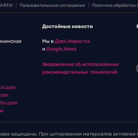
И RTVI
|
Пользовательское соглашение
|
Политика обработки
Достойные новости
Ленинская
Мы в
Дзен.Новостях
и
Google.News
Уведомление об использовании
рекомендательных технологий
vi.com
.com
tvi.com
лы
ава защищены. При цитировании материалов активная г