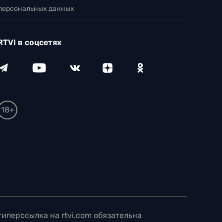
 персональных данных
RTVI в соцсетях
18+
иперссылка на rtvi.com обязательна