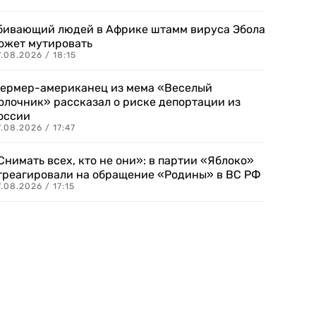
бивающий людей в Африке штамм вируса Эбола
ожет мутировать
.08.2026 / 18:15
ермер-американец из мема «Веселый
олочник» рассказал о риске депортации из
оссии
.08.2026 / 17:47
Снимать всех, кто не они»: в партии «Яблоко»
треагировали на обращение «Родины» в ВС РФ
.08.2026 / 17:15