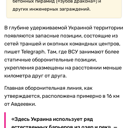
бетонных пирамид («зубов дракона») и
других инженерных заграждений.
В глубине удерживаемой Украиной территории
появляются запасные позиции, состоящие из
сетей траншей и окопных командных центров,
пишет Telegraph. Там, где ВСУ занимают более
статичные оборонительные позиции,
укрепления размещены на расстоянии меньше
километра друг от друга.
Главная оборонительная линия, как
утверждается, расположена примерно в 16 км
от Авдеевки.
«Здесь Украина использует ряд
естественных барьеров из озер и рек», —