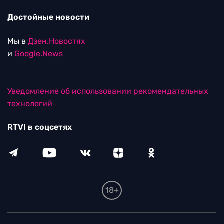
Достойные новости
Мы в
Дзен.Новостях
и
Google.News
Уведомление об использовании рекомендательных
технологий
RTVI в соцсетях
18+