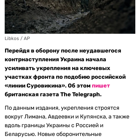
Libkos / AP
Перейдя в оборону после неудавшегося
контрнаступления Украина начала
усиливать укрепления на ключевых
участках фронта по подобию российской
«линии Суровикина». Об этом
пишет
британская газета The Telegraph.
По данным издания, укрепления строятся
вокруг Лимана, Авдеевки и Купянска, а также
вдоль границы Украины с Россией и
Беларусью. Новые оборонительные