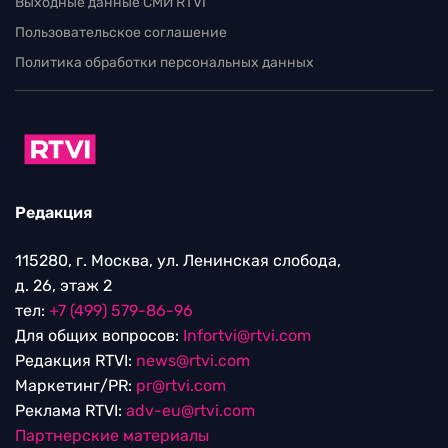
Выходные данные СМИ RTVI
Пользовательское соглашение
Политика обработки персональных данных
Редакция
115280, г. Москва, ул. Ленинская слобода,
д. 26, этаж 2
тел:
+7 (499) 579-86-96
Для общих вопросов:
Infortvi@rtvi.com
Редакция RTVI:
news@rtvi.com
Маркетинг/PR:
pr@rtvi.com
Реклама RTVI:
adv-eu@rtvi.com
Партнерские материалы