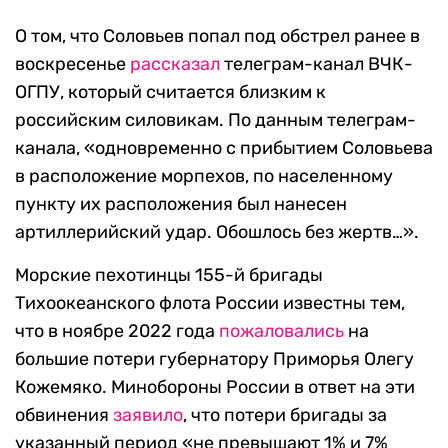
О том, что Соловьев попал под обстрел ранее в
воскресенье
рассказал
телеграм-канал ВЧК-
ОГПУ, который считается близким к
российским силовикам. По данным телеграм-
канала, «одновременно с прибытием Соловьева
в расположение морпехов, по населенному
пункту их расположения был нанесен
артиллерийский удар. Обошлось без жертв…».
Морские пехотинцы 155-й бригады
Тихоокеанского флота России известны тем,
что в ноябре 2022 года
пожаловались
на
большие потери губернатору Приморья Олегу
Кожемяко. Минобороны России в ответ на эти
обвинения
заявило
, что потери бригады за
указанный период «не превышают 1% и 7%