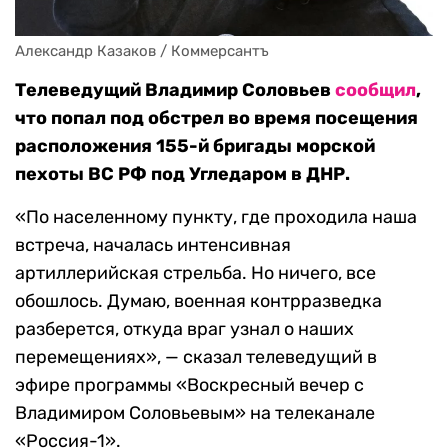
Александр Казаков / Коммерсантъ
Телеведущий Владимир Соловьев
сообщил
,
что попал под обстрел во время посещения
расположения 155-й бригады морской
пехоты ВС РФ под Угледаром в ДНР.
«По населенному пункту, где проходила наша
встреча, началась интенсивная
артиллерийская стрельба. Но ничего, все
обошлось. Думаю, военная контрразведка
разберется, откуда враг узнал о наших
перемещениях», — сказал телеведущий в
эфире программы «Воскресный вечер с
Владимиром Соловьевым» на телеканале
«Россия-1».