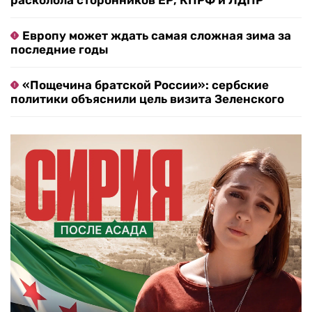
расколола сторонников ЕР, КПРФ и ЛДПР
Европу может ждать самая сложная зима за
последние годы
«Пощечина братской России»: сербские
политики объяснили цель визита Зеленского