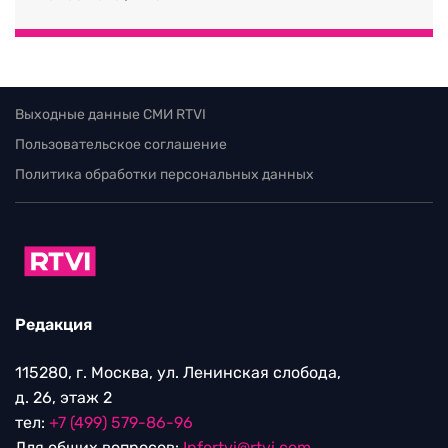
Выходные данные СМИ RTVI
Пользовательское соглашение
Политика обработки персональных данных
Редакция
115280, г. Москва, ул. Ленинская слобода,
д. 26, этаж 2
тел:
+7 (499) 579-86-96
Для общих вопросов:
Infortvi@rtvi.com