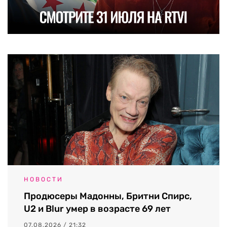
НОВОСТИ
Продюсеры Мадонны, Бритни Спирс,
U2 и Blur умер в возрасте 69 лет
07.08.2026 / 21:32