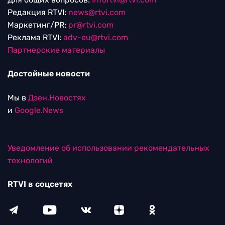
Редакция RTVI:
news@rtvi.com
Маркетинг/PR:
pr@rtvi.com
Реклама RTVI:
adv-eu@rtvi.com
Партнерские материалы
Достойные новости
Мы в
Дзен.Новостях
и
Google.News
Уведомление об использовании рекомендательных
технологий
RTVI в соцсетях