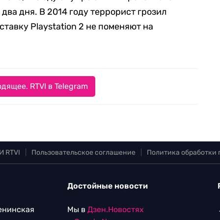
 два дня. В 2014 году террорист грозил
ставку Playstation 2 не поменяют на
дящее. RTVI в Telegram
И RTVI
|
Пользовательское соглашение
|
Политика обработки
Достойные новости
Ленинская
Мы в
Дзен.Новостях