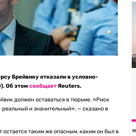
рсу Брейвику отказали в условно-
). Об этом
сообщает
Reuters.
ейвик должен оставаться в тюрьме. «Риск
— реальный и значительный», — сказано в
Ж
т остается таким же опасным, каким он был в