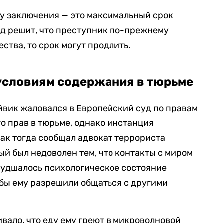
ду заключения — это максимальный срок
суд решит, что преступник по-прежнему
ства, то срок могут продлить.
 условиям содержания в тюрьме
йвик жаловался в Европейский суд по правам
го прав в тюрьме, однако инстанция
как тогда сообщал адвокат террориста
ый был недоволен тем, что контакты с миром
ухудшалось психологическое состояние
обы ему разрешили общаться с другими
ивало, что еду ему греют в микроволновой