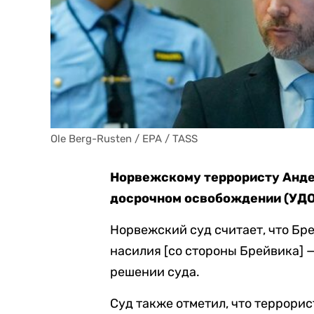
Ole Berg-Rusten / EPA / TASS
Норвежскому террористу Анде
досрочном освобождении (УДО
Норвежский суд считает, что Бр
насилия [со стороны Брейвика] 
решении суда.
Суд также отметил, что террорис