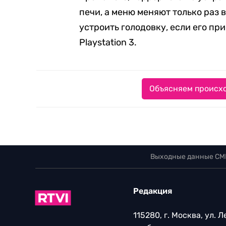
печи, а меню меняют только раз в
устроить голодовку, если его при
Playstation 3.
Объясняем происхо
Выходные данные СМ
Редакция
115280, г. Москва, ул. 