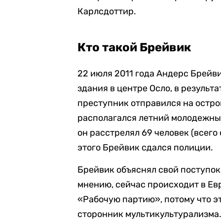
Карлсдоттир.
Кто такой Брейвик
22 июля 2011 года Андерс Брейв
здания в центре Осло, в результа
преступник отправился на остро
располагался летний молодежны
он расстрелял 69 человек (всего 
этого Брейвик сдался полиции.
Брейвик объяснял свой поступок
мнению, сейчас происходит в Ев
«Рабочую партию», потому что эт
сторонник мультикультурализма