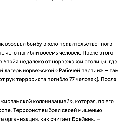
ик взорвал бомбу около правительственного
те чего погибли восемь человек. После этого
в Утойя недалеко от норвежской столицы, где
й лагерь норвежской «Рабочей партии» — там
от рук террориста погибло 77 человек). После
 «исламской колонизацией», которая, по его
ропе. Террорист выбрал своей мишенью
а организация, как считает Брейвик, —
.