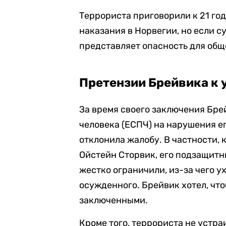
Террориста приговорили к 21 го
наказания в Норвегии, но если 
представляет опасность для обще
Претензии Брейвика к
За время своего заключения Бре
человека (ЕСПЧ) на нарушения е
отклонила жалобу. В частности, 
Ойстейн Сторвик, его подзащитн
жестко ограничили, из-за чего 
осужденного. Брейвик хотел, чт
заключенными.
Кроме того, террориста не устра