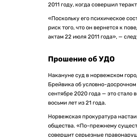
2011 году, когда совершил терак
«Поскольку его психическое сос
риск того, что он вернется к по
актам 22 июля 2011 года», — след
Прошение об УДО
Накануне суд в норвежском гор
Брейвика об условно-досрочном
сентябре 2020 года — это стало 
восьми лет из 21 года.
Норвежская прокуратура настаив
общества. «По-прежнему существ
совершит серьезные правонаруш