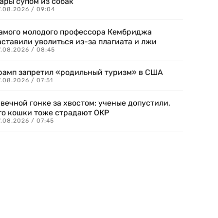
ары супом из собак
7.08.2026 / 09:04
амого молодого профессора Кембриджа
аставили уволиться из-за плагиата и лжи
7.08.2026 / 08:45
рамп запретил «родильный туризм» в США
.08.2026 / 07:51
 вечной гонке за хвостом: ученые допустили,
то кошки тоже страдают ОКР
.08.2026 / 07:45