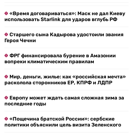
«Время договариваться»: Маск не дал Киеву
использовать Starlink для ударов вглубь РФ
Старшего сына Кадырова удостоили звания
Героя Чечни
ФРГ финансировала бурение в Амазонии
вопреки климатическим правилам
Мир, деньги, жилье: как «российская мечта»
расколола сторонников ЕР, КПРФ и ЛДПР
Европу может ждать самая сложная зима за
последние годы
«Пощечина братской России»: сербские
политики объяснили цель визита Зеленского