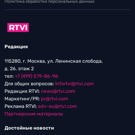
Политика обработки персональных данных
Редакция
115280, г. Москва, ул. Ленинская слобода,
д. 26, этаж 2
тел:
+7 (499) 579-86-96
Для общих вопросов:
Infortvi@rtvi.com
Редакция RTVI:
news@rtvi.com
Маркетинг/PR:
pr@rtvi.com
Реклама RTVI:
adv-eu@rtvi.com
Партнерские материалы
Достойные новости