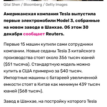
Qilai Shen / Bloomberg / Getty Images
Американская компания Tesla выпустила
первые электромобили Model 3, собранные
на новом заводе в Шанхае. Об этом 30
декабря
сообщает
Reuters.
Первые 15 машин купили сами сотрудники
компании. Новые седаны Tesla 3 китайского
производства стоят около 356 тысяч юаней
($51 тысяча). Стандартную модель можно
купить в США примерно за $40 тысяч.
Импортные машины с батареей увеличенной
емкости стоят в Китае как минимум 439 тысяч
юаней ($68 тысяч).
Завод в Шанхае, на постройку которого Tesla