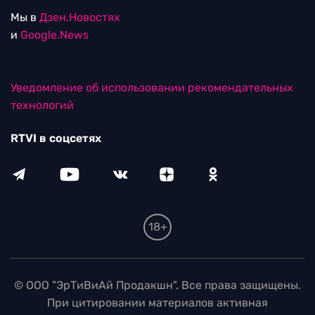
Мы в
Дзен.Новостях
и
Google.News
Уведомление об использовании рекомендательных
технологий
RTVI в соцсетях
18+
© ООО "ЭрТиВиАй Продакшн". Все права защищены.
При цитировании материалов активная