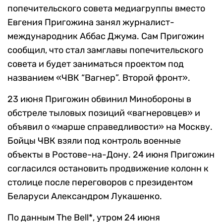
попечительского совета медиагруппы вместо
Евгения Пригожина занял журналист-
международник Аббас Джума. Сам Пригожин
сообщил, что стал
замглавы попечительского
совета и будет заниматься проектом под
названием «ЧВК “Вагнер”. Второй фронт».
23 июня Пригожин обвинил Минобороны в
обстреле тыловых позиций «вагнеровцев» и
объявил о «марше справедливости» на Москву.
Бойцы ЧВК взяли под контроль военные
объекты в Ростове-на-Дону. 24 июня Пригожин
согласился остановить продвижение колонн к
столице после переговоров с президентом
Беларуси Александром Лукашенко.
По данным The Bell*, утром 24 июня