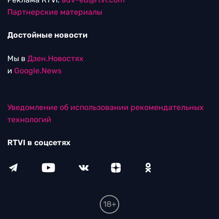
Партнерские материалы
Достойные новости
Мы в
Дзен.Новостях
и
Google.News
Уведомление об использовании рекомендательных
технологий
RTVI в соцсетях
18+