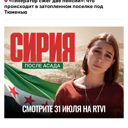
«Генератор сжег две пенсии»: что
происходит в затопленном поселке под
Тюменью