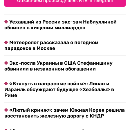
Объясняем происходящее. RTVI в Telegram
Уехавший из России экс-зам Набиуллиной
обвинен в хищении миллиардов
Метеоролог рассказала о погодном
парадоксе в Москве
Экс-посла Украины в США Стефанишину
обвинили в незаконном обогащении
«Втянуть в напрасные войны»: Ливан и
Израиль обсуждают будущее «Хезболлы» в
Риме
«Лютый кринж»: зачем Южная Корея решила
восстановить железную дорогу с КНДР