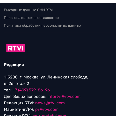
Выходные данные СМИ RTVI
Пользовательское соглашение
Политика обработки персональных данных
Редакция
115280, г. Москва, ул. Ленинская слобода,
д. 26, этаж 2
тел:
+7 (499) 579-86-96
Для общих вопросов:
Infortvi@rtvi.com
Редакция RTVI:
news@rtvi.com
Маркетинг/PR:
pr@rtvi.com
Реклама RTVI:
adv-eu@rtvi.com