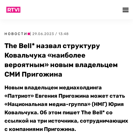
НОВОСТИ
| 29.06.2023 / 13:48
The Bell* назвал структуру
Ковальчука «наиболее
вероятным» новым владельцем
СМИ Пригожина
Новым владельцем медиахолдинга
«Патриот» Евгения Пригожина может стать
«На
циональная медиа-группа» (НМГ) Юрия
Ковальчука. Об этом пишет
The Bell*
со
ссылкой на три источника, сотрудничающих
с компаниями Пригожина.