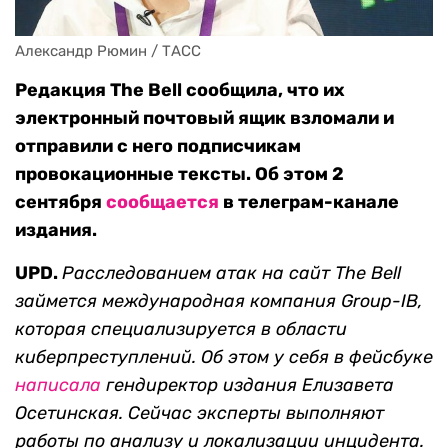
Александр Рюмин / ТАСС
Редакция The Bell сообщила, что их
электронный почтовый ящик взломали и
отправили с него подписчикам
провокационные тексты. Об этом 2
сентября
сообщается
в телеграм-канале
издания.
UPD.
Расследованием атак на сайт The Bell
займется международная компания Group-IB,
которая специализируется в области
киберпреступлений. Об этом у себя в фейсбуке
написала
гендиректор издания Елизавета
Осетинская.
Сейчас эксперты выполняют
работы по анализу и локализации инцидента.