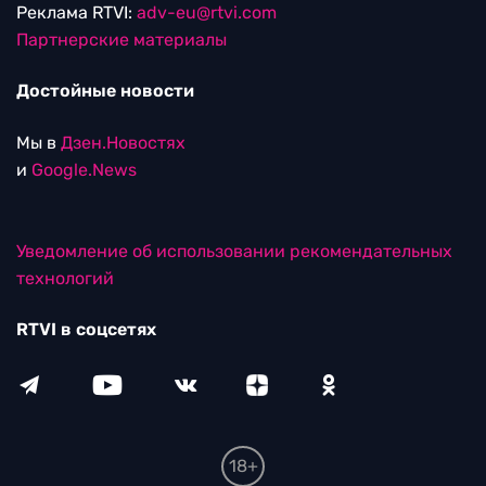
Реклама RTVI:
adv-eu@rtvi.com
Партнерские материалы
Достойные новости
Мы в
Дзен.Новостях
и
Google.News
Уведомление об использовании рекомендательных
технологий
RTVI в соцсетях
18+