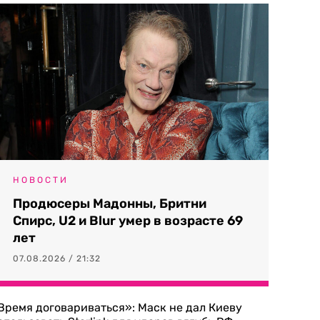
НОВОСТИ
Продюсеры Мадонны, Бритни
Спирс, U2 и Blur умер в возрасте 69
лет
07.08.2026 / 21:32
Время договариваться»: Маск не дал Киеву