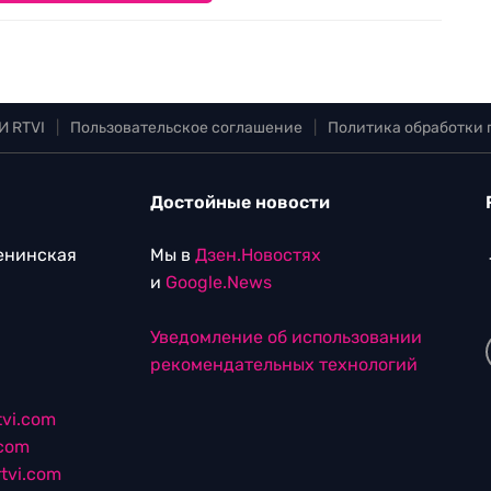
И RTVI
|
Пользовательское соглашение
|
Политика обработки
Достойные новости
Ленинская
Мы в
Дзен.Новостях
и
Google.News
Уведомление об использовании
рекомендательных технологий
vi.com
.com
tvi.com