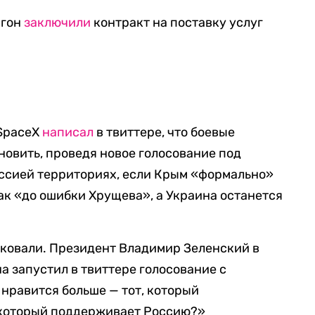
агон
заключили
контракт на поставку услуг
 SpaceX
написал
в твиттере, что боевые
новить, проведя новое голосование под
ссией территориях, если Крым «формально»
как «до ошибки Хрущева», а Украина останется
иковали. Президент Владимир Зеленский в
а запустил в твиттере голосование с
 нравится больше — тот, который
, который поддерживает Россию?»