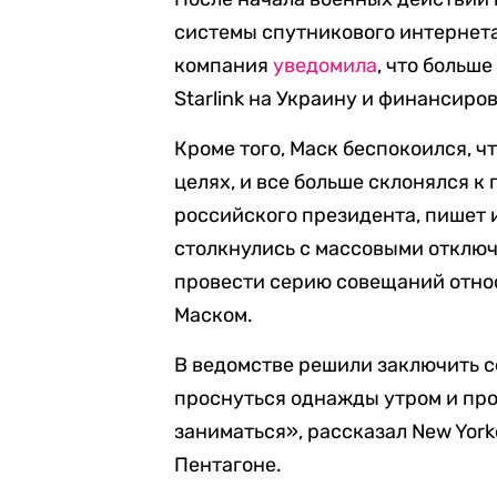
системы спутникового интернета 
компания
уведомила
, что больш
Starlink на Украину и финансир
Кроме того, Маск беспокоился, ч
целях, и все больше склонялся 
российского президента, пишет и
столкнулись с массовыми отключе
провести серию совещаний отно
Маском.
В ведомстве решили заключить с
проснуться однажды утром и прос
заниматься», рассказал New Yor
Пентагоне.