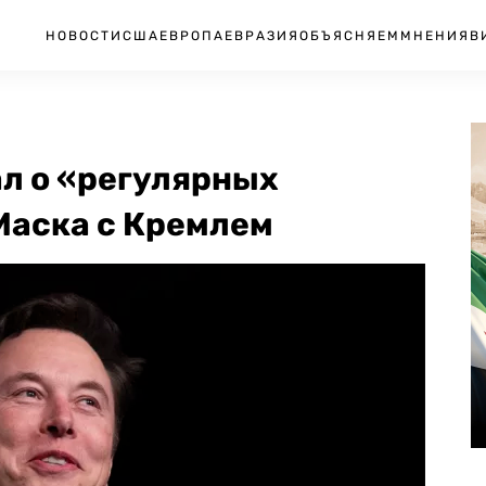
НОВОСТИ
США
ЕВРОПА
ЕВРАЗИЯ
ОБЪЯСНЯЕМ
МНЕНИЯ
В
ал о «регулярных
Маска с Кремлем