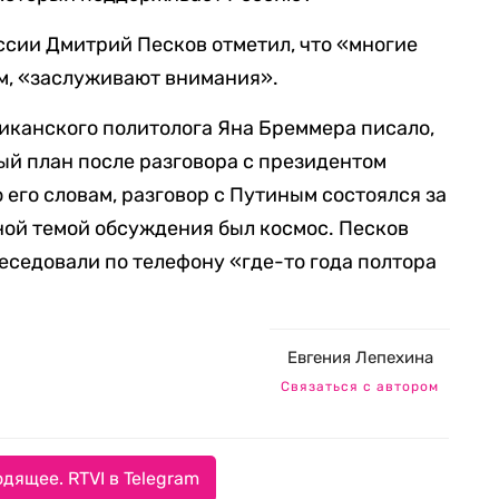
сии Дмитрий Песков отметил, что «многие
м, «заслуживают внимания».
риканского политолога Яна Бреммера писало,
ый план после разговора с президентом
о его словам, разговор с Путиным состоялся за
нной темой обсуждения был космос. Песков
беседовали по телефону «где-то года полтора
Евгения Лепехина
Связаться с автором
дящее. RTVI в Telegram