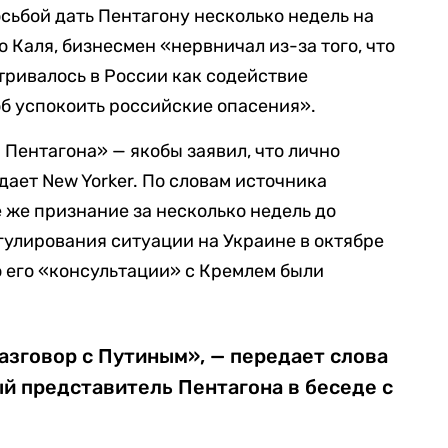
сьбой дать Пентагону несколько недель на
 Каля, бизнесмен «нервничал из-за того, что
атривалось в России как содействие
об успокоить российские опасения».
 Пентагона» — якобы заявил, что лично
ает New Yorker. По словам источника
 же признание за несколько недель до
гулирования ситуации на Украине в октябре
то его «консультации» с Кремлем были
азговор с Путиным», — передает слова
й представитель Пентагона в беседе с