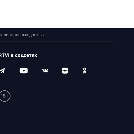
 персональных данных
RTVI в соцсетях
18+