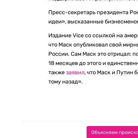
Пресс-секретарь президента Рос
идеи», высказанные бизнесмено
Издание Vice со ссылкой на аме
что Маск опубликовал свой мирн
России. Сам Маск это отрицал: п
18 месяцев до этого и единстве
также
заявил
, что Маск и Путин 
тому назад».
Объясняем происхо