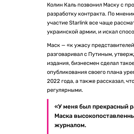
Колин Каль позвонил Маску с про
разработку контракта. По мнению
участие Starlink все чаще рассм
украинской армии, и искал спос
Маск — «к ужасу представителей
разговаривал с Путиным, утвержд
издания, бизнесмен сделал такое
опубликования своего плана уре
2022 года, а также рассказал, ч
регулярными.
«У меня был прекрасный р
Маска высокопоставленны
журналом.