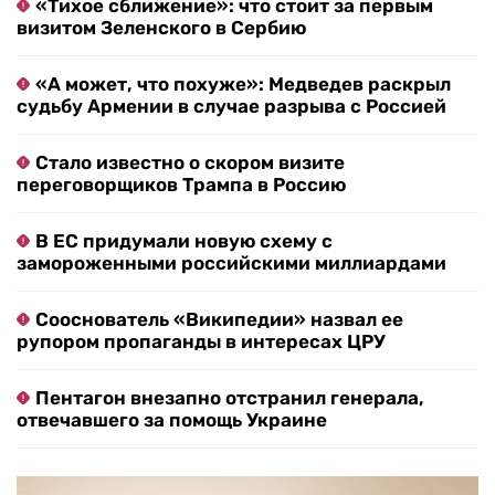
«Тихое сближение»: что стоит за первым
визитом Зеленского в Сербию
«А может, что похуже»: Медведев раскрыл
судьбу Армении в случае разрыва с Россией
Стало известно о скором визите
переговорщиков Трампа в Россию
В ЕС придумали новую схему с
замороженными российскими миллиардами
Сооснователь «Википедии» назвал ее
рупором пропаганды в интересах ЦРУ
Пентагон внезапно отстранил генерала,
отвечавшего за помощь Украине