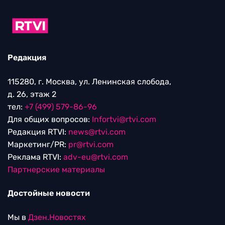
Редакция
115280, г. Москва, ул. Ленинская слобода,
д. 26, этаж 2
тел:
+7 (499) 579-86-96
Для общих вопросов:
Infortvi@rtvi.com
Редакция RTVI:
news@rtvi.com
Маркетинг/PR:
pr@rtvi.com
Реклама RTVI:
adv-eu@rtvi.com
Партнерские материалы
Достойные новости
Мы в
Дзен.Новостях