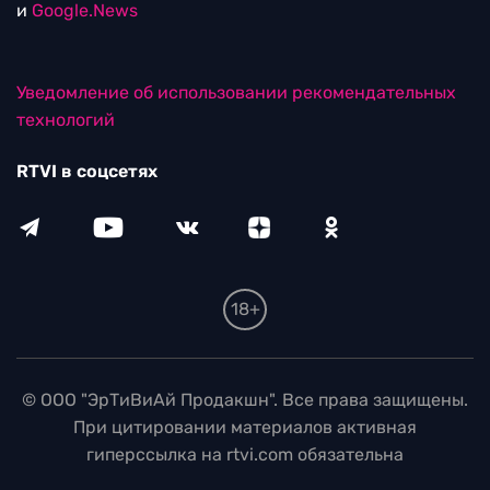
и
Google.News
Уведомление об использовании рекомендательных
технологий
RTVI в соцсетях
18+
© ООО "ЭрТиВиАй Продакшн". Все права защищены.
При цитировании материалов активная
гиперссылка на rtvi.com обязательна