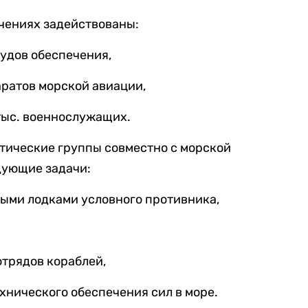
учениях задействованы:
судов обеспечения,
аратов морской авиации,
 тыс. военнослужащих.
тические группы совместно с морской
дующие задачи:
ными лодками условного противника,
отрядов кораблей,
хнического обеспечения сил в море.