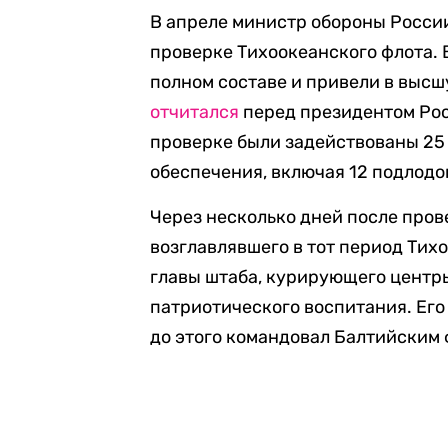
В апреле министр обороны Росси
проверке Тихоокеанского флота. 
полном составе и привели в высш
отчитался
перед президентом Рос
проверке были задействованы 25 
обеспечения, включая 12 подлодок
Через несколько дней после пров
возглавлявшего в тот период Тих
главы штаба, курирующего центр
патриотического воспитания. Его
до этого командовал Балтийским