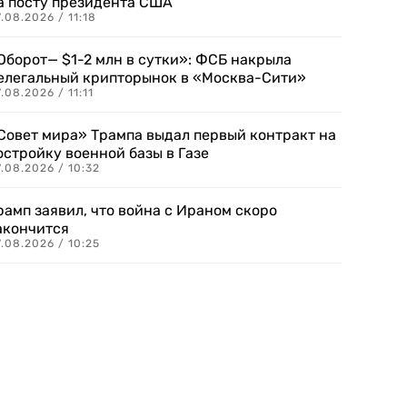
а посту президента США
.08.2026 / 11:18
Оборот— $1-2 млн в сутки»: ФСБ накрыла
елегальный крипторынок в «Москва-Сити»
.08.2026 / 11:11
Совет мира» Трампа выдал первый контракт на
остройку военной базы в Газе
.08.2026 / 10:32
рамп заявил, что война с Ираном скоро
акончится
.08.2026 / 10:25