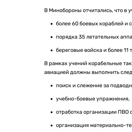
В Минобороны отчитались, что в 
более 60 боевых кораблей и 
порядка 35 летательных апп
береговые войска и более 11
В рамках учений корабельные так
авиацией должны выполнить сле
поиск и слежение за подвод
учебно-боевые упражнения,
отработка организации ПВО 
организация материально-те