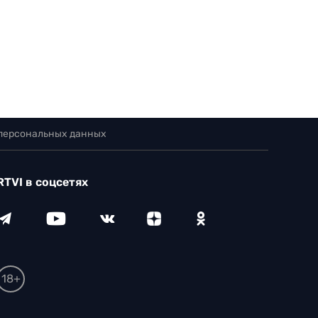
 персональных данных
RTVI в соцсетях
18+