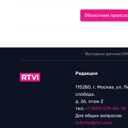
Объясняем происхо
Выходные данные СМ
Редакция
115280, г. Москва, ул. 
слобода,
д. 26, этаж 2
тел:
+7 (499) 579-86-96
Для общих вопросов:
Infortvi@rtvi.com