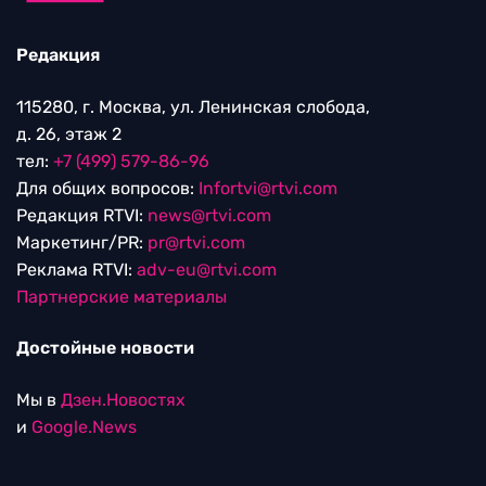
Редакция
115280, г. Москва, ул. Ленинская слобода,
д. 26, этаж 2
тел:
+7 (499) 579-86-96
Для общих вопросов:
Infortvi@rtvi.com
Редакция RTVI:
news@rtvi.com
Маркетинг/PR:
pr@rtvi.com
Реклама RTVI:
adv-eu@rtvi.com
Партнерские материалы
Достойные новости
Мы в
Дзен.Новостях
и
Google.News