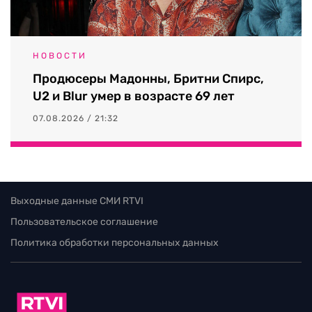
НОВОСТИ
Продюсеры Мадонны, Бритни Спирс,
U2 и Blur умер в возрасте 69 лет
07.08.2026 / 21:32
Выходные данные СМИ RTVI
Пользовательское соглашение
Политика обработки персональных данных