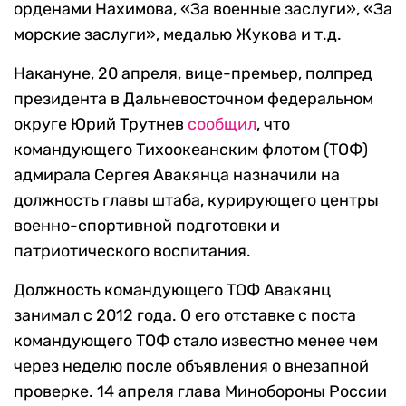
орденами Нахимова, «За военные заслуги», «За
морские заслуги», медалью Жукова и т.д.
Накануне, 20 апреля, вице-премьер, полпред
президента в Дальневосточном федеральном
округе Юрий Трутнев
сообщил
, что
командующего Тихоокеанским флотом (ТОФ)
адмирала Сергея Авакянца назначили на
должность главы штаба, курирующего центры
военно-спортивной подготовки и
патриотического воспитания.
Должность командующего ТОФ Авакянц
занимал с 2012 года. О его отставке с поста
командующего ТОФ стало известно менее чем
через неделю после объявления о внезапной
проверке. 14 апреля глава Минобороны России