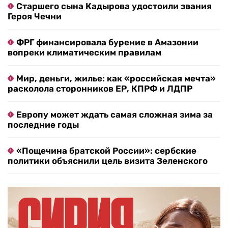
Старшего сына Кадырова удостоили звания
Героя Чечни
ФРГ финансировала бурение в Амазонии
вопреки климатическим правилам
Мир, деньги, жилье: как «российская мечта»
расколола сторонников ЕР, КПРФ и ЛДПР
Европу может ждать самая сложная зима за
последние годы
«Пощечина братской России»: сербские
политики объяснили цель визита Зеленского