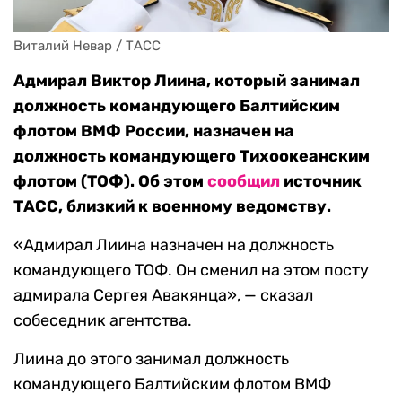
Виталий Невар / ТАСС
Адмирал Виктор Лиина, который занимал
должность командующего Балтийским
флотом ВМФ России, назначен на
должность командующего Тихоокеанским
флотом (ТОФ). Об этом
сообщил
источник
ТАСС, близкий к военному ведомству.
«Адмирал Лиина назначен на должность
командующего ТОФ. Он сменил на этом посту
адмирала Сергея Авакянца», — сказал
собеседник агентства.
Лиина до этого занимал должность
командующего Балтийским флотом ВМФ