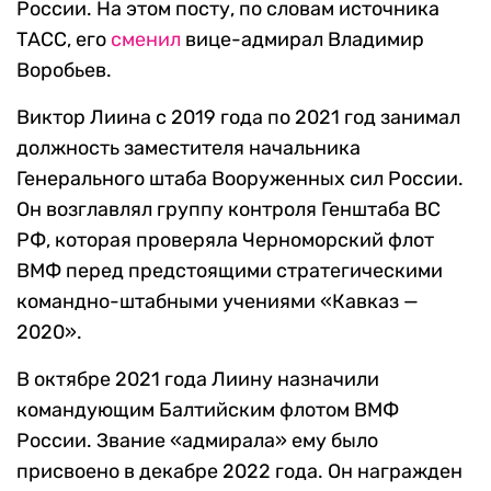
России. На этом посту, по словам источника
ТАСС, его
сменил
вице-адмирал Владимир
Воробьев.
Виктор Лиина с 2019 года по 2021 год занимал
должность заместителя начальника
Генерального штаба Вооруженных сил России.
Он возглавлял группу контроля Генштаба ВС
РФ, которая проверяла Черноморский флот
ВМФ перед предстоящими стратегическими
командно-штабными учениями «Кавказ —
2020».
В октябре 2021 года Лиину назначили
командующим Балтийским флотом ВМФ
России. Звание «адмирала» ему было
присвоено в декабре 2022 года. Он награжден